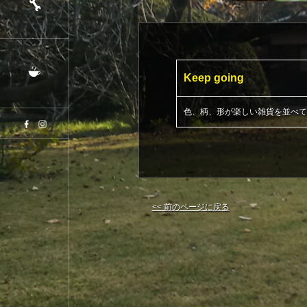
Keep going
色、柄、形が楽しい雑貨を並べて
<< 前のページに戻る