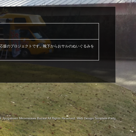
被災地応援のプロジェクトです。靴下からおサルのぬいぐるみを
19
Jiyugakuen Minamisawa Bazaar
All Rights Reserved.
Web Design:Template-Party