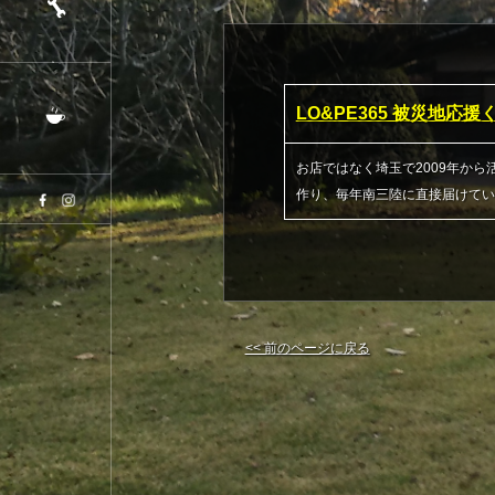
LO&PE365 被災地
お店ではなく埼玉で2009年から
作り、毎年南三陸に直接届けてい
<< 前のページに戻る