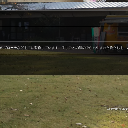
のブローチなどを主に製作しています。手しごとの箱の中から生まれた物たちを、
Copyright© 20