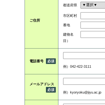
都道府県
市区町村
ご住所
番地
建物名
目）
電話番号
必須
例）042-422-3111
メールアドレス
必須
例）kyoryoku@jiyu.ac.jp