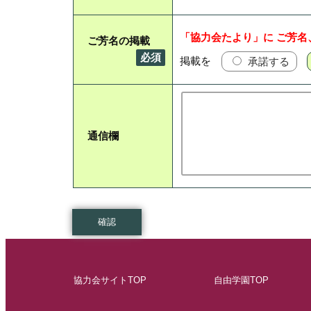
「協力会たより」に ご芳名
ご芳名の掲載
必須
掲載を
承諾する
通信欄
協力会サイトTOP
自由学園TOP