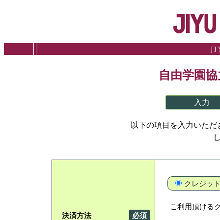
J
自由学園協
入力
以下の項目を入力いただ
クレジッ
ご利用頂ける
決済方法
必須