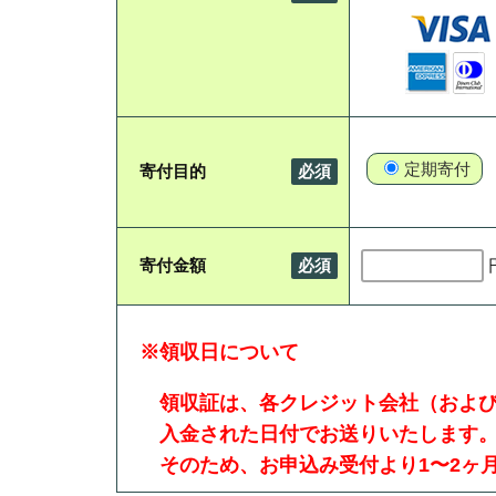
定期寄付
寄付目的
必須
寄付金額
必須
※領収日について
領収証は、各クレジット会社（および
⼊⾦された日付でお送りいたします
そのため、お申込み受付より1〜2ヶ