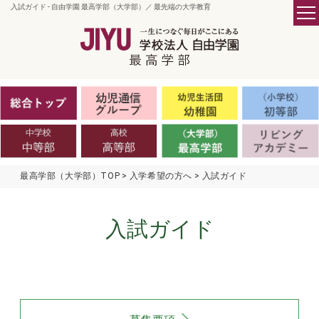
入試ガイド - 自由学園 最高学部（大学部）／ 最先端の大学教育
最高学部（大学部）TOP
入学希望の方へ
入試ガイド
入試ガイド