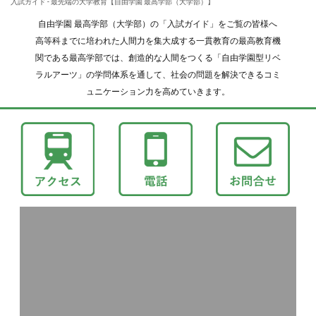
入試ガイド - 最先端の大学教育【自由学園 最高学部（大学部）】
自由学園 最高学部（大学部）の「入試ガイド」をご覧の皆様へ
高等科までに培われた人間力を集大成する一貫教育の最高教育機
関である最高学部では、創造的な人間をつくる「自由学園型リベ
ラルアーツ」の学問体系を通して、社会の問題を解決できるコミ
ュニケーション力を高めていきます。