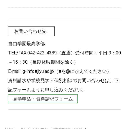
お問い合わせ先
自由学園最高学部
TEL/FAX:
042-422-4389
（直通）受付時間：平日 9：00
～15：30（長期休暇期間を除く）
E-mail: g-info■jiyu.ac.jp（■を@にかえてください）
資料請求や学校見学・個別相談のお問い合わせは、下
記フォームよりお申し込みください。
見学申込・資料請求フォーム