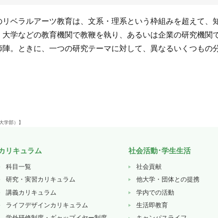
のリベラルアーツ教育は、文系・理系という枠組みを超えて、
、大学などの教育機関で教鞭を執り、あるいは企業の研究機関
師陣。ときに、一つの研究テーマに対して、異なるいくつもの
（大学部）】
カリキュラム
社会活動･学生生活
科目一覧
社会貢献
研究・実習カリキュラム
他大学・団体との提携
講義カリキュラム
学内での活動
ライフデザインカリキュラム
生活即教育
学外研修制度・ギャップイヤー制度
キャンパスライフ