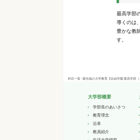
最高学部
導くのは
豊かな教
す。
科目一覧 - 最先端の大学教育【自由学園 最高学部
大学部概要
学部長のあいさつ
教育理念
沿革
教員紹介
生活大学研究