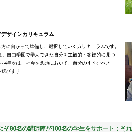
フデザインカリキュラム
き方に向かって準備し、選択していくカリキュラムです。
次は、自由学園で学んできた自分を主観的・客観的に見つ
3～4年次は、社会を念頭において、自分のすすむべき
を選びます。
よそ80名の講師陣が100名の学生をサポート：そ