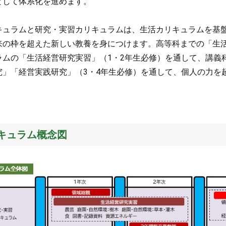
として体系化を進めます。
キュラムと研究・実習カリキュラムは、生活カリキュラムを基
来の枠を超えた新しい教養を身につけます。高等科までの「生
ラムの「生活経営研究実習」（1・2年生必修）を通して、講義
究」「経営実践研究」（3・4年生必修）を通して、個人の力を
。
キュラム概念図