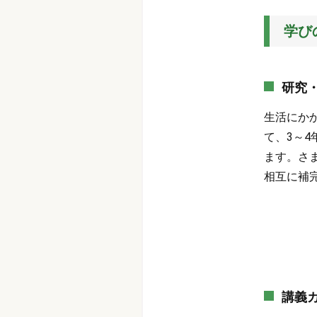
学び
研究
生活にか
て、3～
ます。さ
相互に補
講義