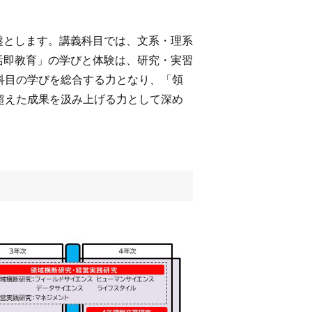
盤とします。講義科目では、文系・理系
活即教育」の学びと体験は、研究・実習
科目の学びを総合する力となり、「領
超えた成果を汲み上げる力として深め