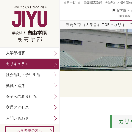
科目一覧 - 自由学園 最高学部（大学部）／ 最先端
最高学部（大学部）TOP
カリキュ
大学部概要
カリキュラム
社会活動・学生生活
就職・進路
安全への取り組み
交通アクセス
お問い合わせ
カリ
入学希望の方へ