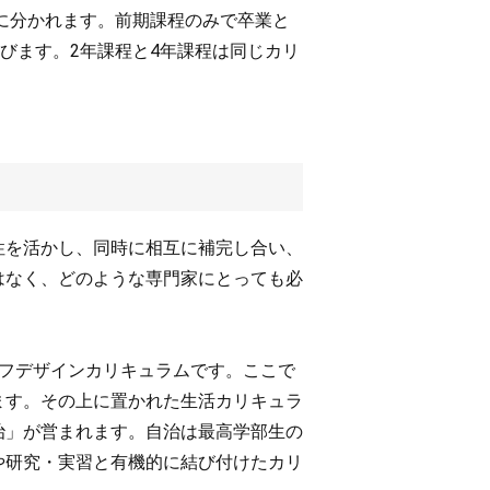
）に分かれます。前期課程のみで卒業と
びます。2年課程と4年課程は同じカリ
。
性を活かし、同時に相互に補完し合い、
はなく、どのような専門家にとっても必
イフデザインカリキュラムです。ここで
ます。その上に置かれた生活カリキュラ
治」が営まれます。自治は最高学部生の
や研究・実習と有機的に結び付けたカリ