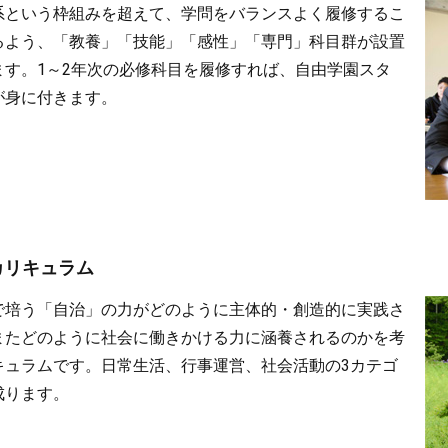
系という枠組みを超えて、学問をバランスよく履修するこ
るよう、「教養」「技能」「感性」「専門」科目群が設置
ます。1～2年次の必修科目を履修すれば、自由学園スタ
が身に付きます。
カリキュラム
で培う「自治」の力がどのように主体的・創造的に実践さ
またどのように社会に働きかける力に涵養されるのかを考
キュラムです。日常生活、行事運営、社会活動の3カテゴ
成ります。