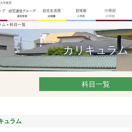
の大学教育
ラム
科目一覧
カリキュラム
科目一覧
キュラム