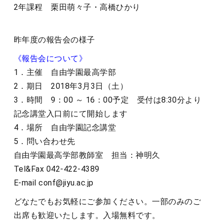
2年課程 栗田萌々子・高橋ひかり
昨年度の報告会の様子
《報告会について》
1．主催 自由学園最高学部
2．期日 2018年3月3日（土）
3．時間 9：00 ～ 16：00予定 受付は8:30分より
記念講堂入口前にて開始します
4．場所 自由学園記念講堂
5．問い合わせ先
自由学園最高学部教師室 担当：神明久
Tel&Fax 042-422-4389
E-mail conf@jiyu.ac.jp
どなたでもお気軽にご参加ください。一部のみのご
出席も歓迎いたします。入場無料です。