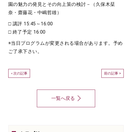
園の魅力の発見とその向上策の検討－（久保木栞
奈・齋藤花・中嶋哲雄）
□ 講評 15:45～16:00
□ 終了予定 16:00
※当日プログラムが変更される場合があります。予め
ご了承下さい。
次の記事
前の記事 >
<
一覧へ戻る