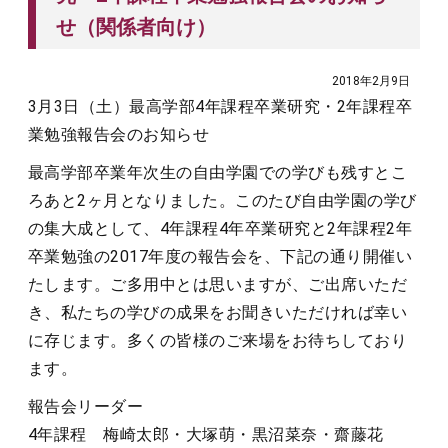
せ（関係者向け）
2018年2月9日
3月3日（土）最高学部4年課程卒業研究・2年課程卒
業勉強報告会のお知らせ
最高学部卒業年次生の自由学園での学びも残すとこ
ろあと2ヶ月となりました。このたび自由学園の学び
の集大成として、4年課程4年卒業研究と2年課程2年
卒業勉強の2017年度の報告会を、下記の通り開催い
たします。ご多用中とは思いますが、ご出席いただ
き、私たちの学びの成果をお聞きいただければ幸い
に存じます。多くの皆様のご来場をお待ちしており
ます。
報告会リーダー
4年課程 梅崎太郎・大塚萌・黒沼菜奈・齋藤花