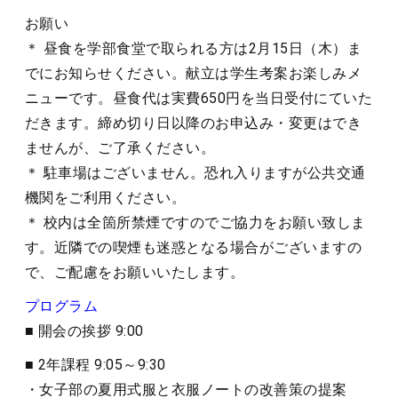
お願い
＊ 昼食を学部食堂で取られる方は2月15日（木）ま
でにお知らせください。献立は学生考案お楽しみメ
ニューです。昼食代は実費650円を当日受付にていた
だきます。締め切り日以降のお申込み・変更はでき
ませんが、ご了承ください。
＊ 駐車場はございません。恐れ入りますが公共交通
機関をご利用ください。
＊ 校内は全箇所禁煙ですのでご協力をお願い致しま
す。近隣での喫煙も迷惑となる場合がございますの
で、ご配慮をお願いいたします。
プログラム
■ 開会の挨拶 9:00
■ 2年課程 9:05～9:30
・女子部の夏用式服と衣服ノートの改善策の提案