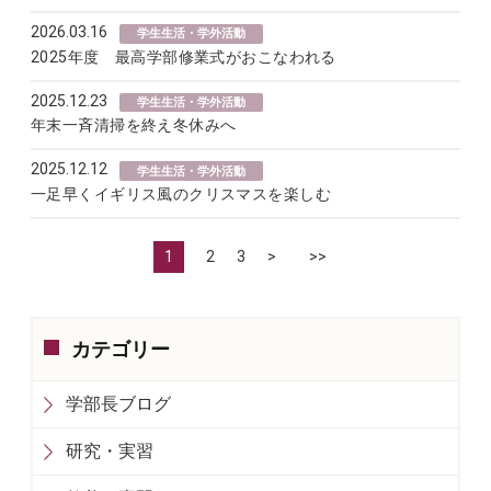
2026.03.16
学生生活・学外活動
2025年度 最高学部修業式がおこなわれる
2025.12.23
学生生活・学外活動
年末一斉清掃を終え冬休みへ
2025.12.12
学生生活・学外活動
一足早くイギリス風のクリスマスを楽しむ
1
2
3
>
>>
カテゴリー
学部長ブログ
研究・実習