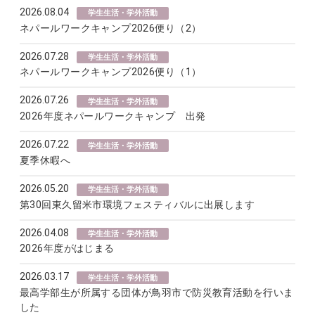
2026.08.04
学生生活・学外活動
ネパールワークキャンプ2026便り（2）
2026.07.28
学生生活・学外活動
ネパールワークキャンプ2026便り（1）
2026.07.26
学生生活・学外活動
2026年度ネパールワークキャンプ 出発
2026.07.22
学生生活・学外活動
夏季休暇へ
2026.05.20
学生生活・学外活動
第30回東久留米市環境フェスティバルに出展します
2026.04.08
学生生活・学外活動
2026年度がはじまる
2026.03.17
学生生活・学外活動
最高学部生が所属する団体が鳥羽市で防災教育活動を行いま
した