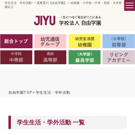
学生生活・学外活動 - 一貫教育の【自由学園】／ 幼稚園・小学校・中学・高校・大学部・45
歳以上
自由学園TOP
学生生活・学外活動
学生生活・学外活動 一覧