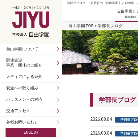
学部長ブログ - 一貫教育の【自由学園】／ 幼稚園
自由学園TOP
学部長ブログ
自由学園について
関連施設
事業・団体のご紹介
メディアによる紹介
安全への取り組み
学部長ブログ
ハラスメントの対応
交通アクセス
2026.08.04
学部長ブロ
各種お問い合わせ
ENGLISH
2026.08.04
学部長ブロ