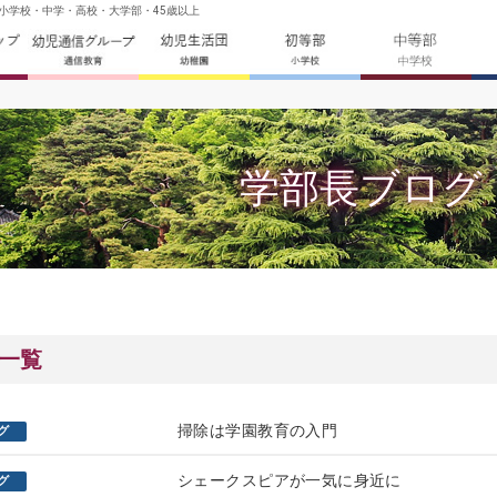
・小学校・中学・高校・大学部・45歳以上
学部長ブログ
 一覧
掃除は学園教育の入門
グ
シェークスピアが一気に身近に
グ