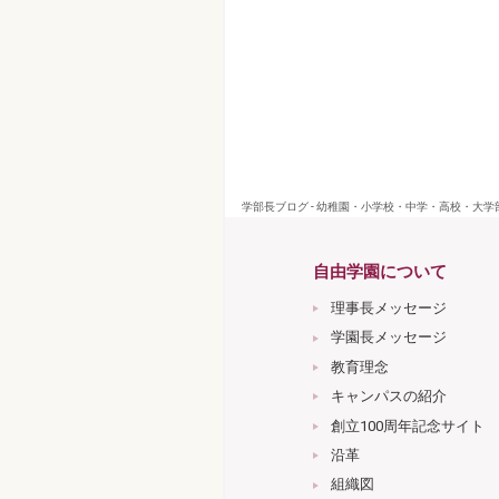
学部長ブログ - 幼稚園・小学校・中学・高校・大
自由学園について
理事長メッセージ
学園長メッセージ
教育理念
キャンパスの紹介
創立100周年記念サイト
沿革
組織図