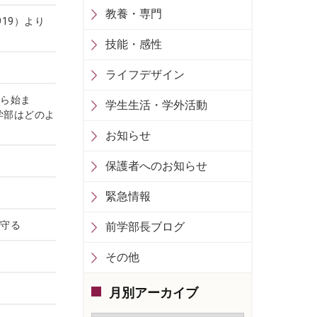
教養・専門
19）より
技能・感性
ライフデザイン
から始ま
学生生活・学外活動
学部はどのよ
お知らせ
保護者へのお知らせ
緊急情報
を守る
前学部長ブログ
その他
月別アーカイブ