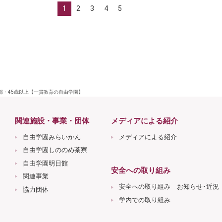
1
2
3
4
5
学部・45歳以上【一貫教育の自由学園】
関連施設・事業・団体
メディアによる紹介
自由学園みらいかん
メディアによる紹介
自由学園しののめ茶寮
自由学園明日館
安全への取り組み
関連事業
安全への取り組み お知らせ･近況
協力団体
学内での取り組み