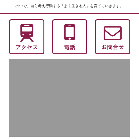
の中で、自ら考え行動する「よく生きる人」を育てていきます。