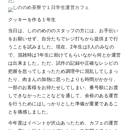
た。
クッキーを作る１年生
当日は、しののめののスタッフの方には、お手伝い
をお願いせず、自分たちでレジ打ちから提供まで行
うことを試みました。現在、2年生は3人のみなの
で、混雑時は1年生に助けてもらいながら何とか運営
は出来ました。ただ、試作の記録や正確なレシピの
把握を怠ってしまったため調理中に混乱してしまっ
たり、肉まんの加熱に思ったよりも時間がかかり、
一部のお客様をお待たせしてしまい、番号順にお渡
しできなかったことなどを通して、余裕のある運営
を行うためにはしっかりとした準備が重要であるこ
とを痛感しました。
今年度はイベントが沢山あったため、カフェの運営