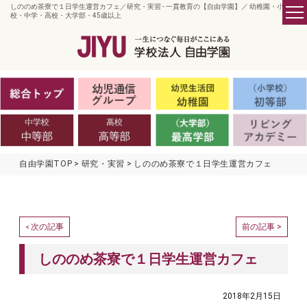
しののめ茶寮で１日学生運営カフェ／研究・実習 - 一貫教育の【自由学園】／ 幼稚園・小学
校・中学・高校・大学部・45歳以上
自由学園TOP
研究・実習
しののめ茶寮で１日学生運営カフェ
次の記事
前の記事 >
<
しののめ茶寮で１日学生運営カフェ
2018年2月15日