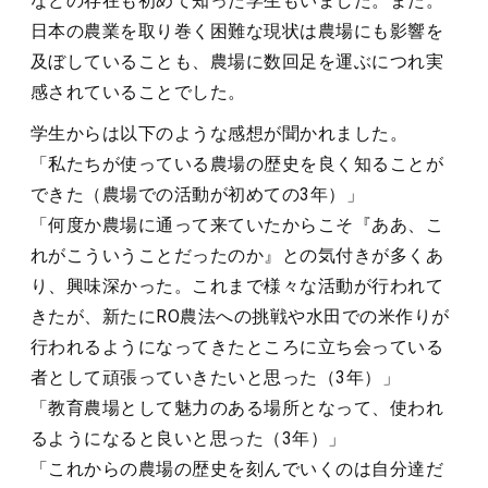
などの存在も初めて知った学生もいました。また。
日本の農業を取り巻く困難な現状は農場にも影響を
及ぼしていることも、農場に数回足を運ぶにつれ実
感されていることでした。
学生からは以下のような感想が聞かれました。
「私たちが使っている農場の歴史を良く知ることが
できた（農場での活動が初めての3年）」
「何度か農場に通って来ていたからこそ『ああ、こ
れがこういうことだったのか』との気付きが多くあ
り、興味深かった。これまで様々な活動が行われて
きたが、新たにRO農法への挑戦や水田での米作りが
行われるようになってきたところに立ち会っている
者として頑張っていきたいと思った（3年）」
「教育農場として魅力のある場所となって、使われ
るようになると良いと思った（3年）」
「これからの農場の歴史を刻んでいくのは自分達だ