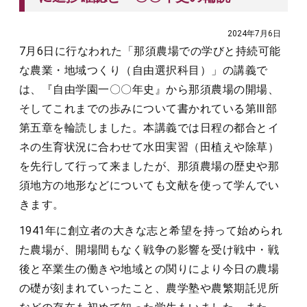
2024年7月6日
7月6日に行なわれた「那須農場での学びと持続可能
な農業・地域つくり（自由選択科目）」の講義で
は、『自由学園一〇〇年史』から那須農場の開場、
そしてこれまでの歩みについて書かれている第Ⅲ部
第五章を輪読しました。本講義では日程の都合とイ
ネの生育状況に合わせて水田実習（田植えや除草）
を先行して行って来ましたが、那須農場の歴史や那
須地方の地形などについても文献を使って学んでい
きます。
1941年に創立者の大きな志と希望を持って始められ
た農場が、開場間もなく戦争の影響を受け戦中・戦
後と卒業生の働きや地域との関りにより今日の農場
の礎が刻まれていったこと、農学塾や農繁期託児所