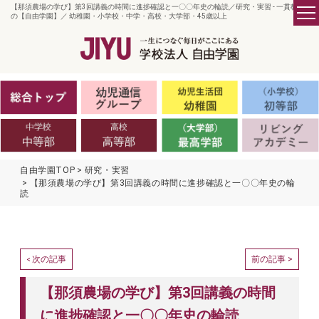
【那須農場の学び】第3回講義の時間に進捗確認と一〇〇年史の輪読／研究・実習 - 一貫教育
の【自由学園】／ 幼稚園・小学校・中学・高校・大学部・45歳以上
自由学園TOP
研究・実習
【那須農場の学び】第3回講義の時間に進捗確認と一〇〇年史の輪
読
次の記事
前の記事 >
<
【那須農場の学び】第3回講義の時間
に進捗確認と一〇〇年史の輪読