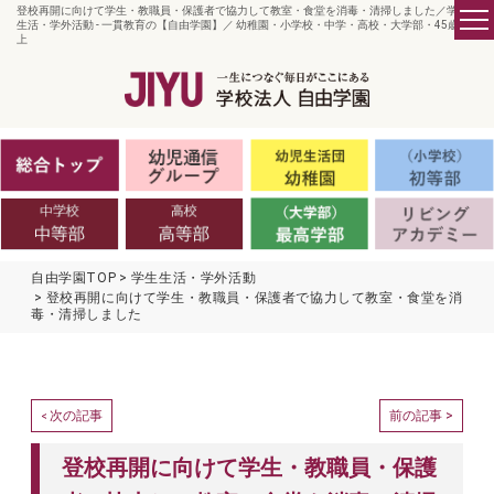
登校再開に向けて学生・教職員・保護者で協力して教室・食堂を消毒・清掃しました／学生
生活・学外活動 - 一貫教育の【自由学園】／ 幼稚園・小学校・中学・高校・大学部・45歳以
上
自由学園TOP
学生生活・学外活動
登校再開に向けて学生・教職員・保護者で協力して教室・食堂を消
毒・清掃しました
次の記事
前の記事 >
<
登校再開に向けて学生・教職員・保護