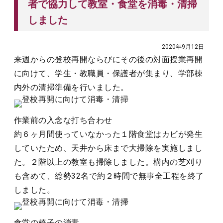
者で協力して教室・食堂を消毒・清掃
しました
2020年9月12日
来週からの登校再開ならびにその後の対面授業再開
に向けて、学生・教職員・保護者が集まり、学部棟
内外の清掃準備を行いました。
作業前の入念な打ち合わせ
約６ヶ月間使っていなかった１階食堂はカビが発生
していたため、天井から床まで大掃除を実施しまし
た。２階以上の教室も掃除しました。構内の芝刈り
も含めて、総勢32名で約２時間で無事全工程を終了
しました。
食堂の椅子の消毒