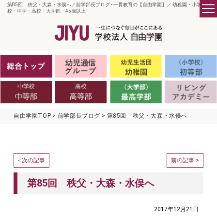
第85回 秩父・大森・水俣へ／前学部長ブログ - 一貫教育の【自由学園】／ 幼稚園・小学
校・中学・高校・大学部・45歳以上
自由学園TOP
前学部長ブログ
第85回 秩父・大森・水俣へ
次の記事
前の記事 >
<
第85回 秩父・大森・水俣へ
2017年12月21日