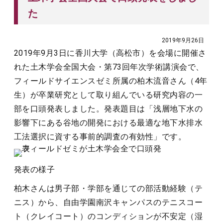
た
2019年9月26日
2019年9月3日に香川大学（高松市）を会場に開催さ
れた土木学会全国大会・第73回年次学術講演会で、
フィールドサイエンスゼミ所属の柏木流音さん（4年
生）が卒業研究として取り組んでいる研究内容の一
部を口頭発表しました。発表題目は「浅層地下水の
影響下にある谷地の開発における最適な地下水排水
工法選択に資する事前的調査の有効性」です。
発表の様子
柏木さんは男子部・学部を通じての部活動経験（テ
ニス）から、自由学園南沢キャンパスのテニスコー
ト（クレイコート）のコンディションが不安定（湿