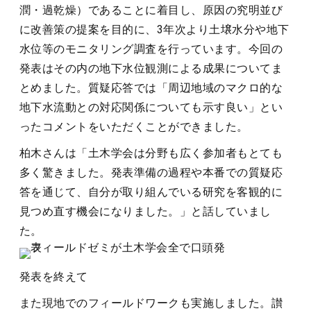
潤・過乾燥）であることに着目し、原因の究明並び
に改善策の提案を目的に、3年次より土壌水分や地下
水位等のモニタリング調査を行っています。今回の
発表はその内の地下水位観測による成果についてま
とめました。質疑応答では「周辺地域のマクロ的な
地下水流動との対応関係についても示す良い」とい
ったコメントをいただくことができました。
柏木さんは「土木学会は分野も広く参加者もとても
多く驚きました。発表準備の過程や本番での質疑応
答を通じて、自分が取り組んでいる研究を客観的に
見つめ直す機会になりました。」と話していまし
た。
発表を終えて
また現地でのフィールドワークも実施しました。讃