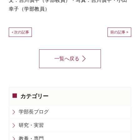
文：吉川慎平（学部教員）・写真：吉川慎平・小田
幸子（学部教員）
次の記事
前の記事 >
<
一覧へ戻る
カテゴリー
学部長ブログ
研究・実習
教養・専門