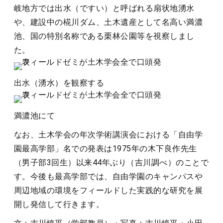
岐地方では出水（ですい）と呼ばれる扇状地湧水
や、建設中の椛川ダム、土木遺産として名高い満濃
池、国の特別名称である栗林公園等を視察しまし
た。
出水（湧水）を観察する
満濃池にて
なお、土木学会の年次学術講演会における「自由学
園最高学部」名での発表は1975年の木下良作先生
（男子部3回生）以来44年ぶり（吉川調べ）のことで
す。今後も最高学部では、自由学園のキャンパスや
周辺地域の環境をフィールドした実践的な研究を展
開し発信して行きます。