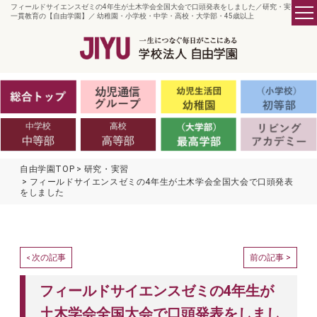
フィールドサイエンスゼミの4年生が土木学会全国大会で口頭発表をしました／研究・実習 -
一貫教育の【自由学園】／ 幼稚園・小学校・中学・高校・大学部・45歳以上
自由学園TOP
研究・実習
フィールドサイエンスゼミの4年生が土木学会全国大会で口頭発表
をしました
次の記事
前の記事 >
<
フィールドサイエンスゼミの4年生が
土木学会全国大会で口頭発表をしまし