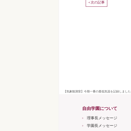
次の記事
<
【気象観測室】今期一番の最低気温を記録しました／
自由学園について
理事長メッセージ
学園長メッセージ