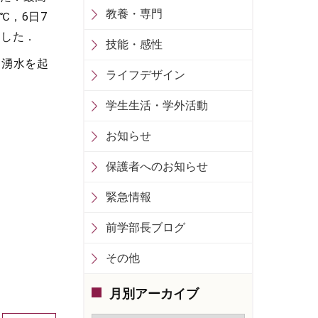
教養・専門
℃，6日7
ました．
技能・感性
，湧水を起
ライフデザイン
学生生活・学外活動
お知らせ
保護者へのお知らせ
緊急情報
前学部長ブログ
その他
月別アーカイブ