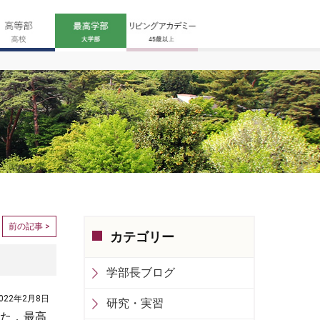
前の記事 >
カテゴリー
学部長ブログ
022年2月8日
研究・実習
した．最高