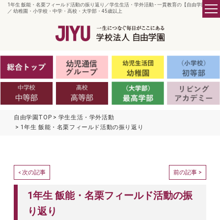
1年生 飯能・名栗フィールド活動の振り返り／学生生活・学外活動 - 一貫教育の【自由学園】
／ 幼稚園・小学校・中学・高校・大学部・45歳以上
自由学園TOP
学生生活・学外活動
1年生 飯能・名栗フィールド活動の振り返り
次の記事
前の記事 >
<
1年生 飯能・名栗フィールド活動の振
り返り