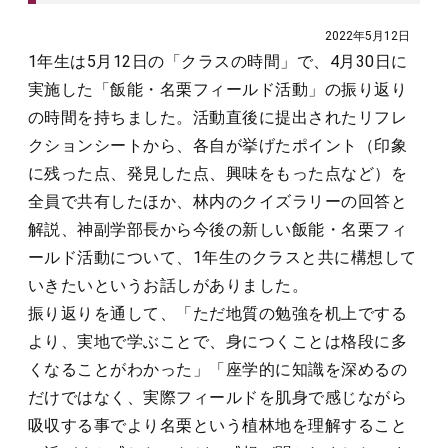
2022年5月12日
1年生は5月12日の「クラスの時間」で、4月30日に
実施した「飯能・名栗フィールド活動」の振り返り
の時間を持ちました。活動直後に提出されたリフレ
クションシートから、各自が挙げたポイント（印象
に残った点、発見した点、興味をもった点など）を
全員で共有したほか、林内のクイズラリーの回答と
解説、神副学部長から今後の新しい飯能・名栗フィ
ールド活動について、1年生のクラスと共に構想して
いきたいというお話しがありました。
振り返りを通して、「ただ地質の勉強を机上でする
より、実地で学ぶことで、身につくことは格段に多
くなることがわかった」「座学的に知識を深めるの
だけではなく、実際フィールドを肌身で感じながら
吸収する事でより名栗という植林地を理解すること