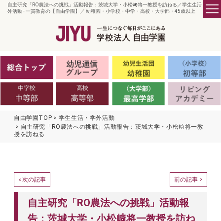
自主研究「RO農法への挑戦」活動報告：茨城大学・小松﨑将一教授を訪ねる／学生生活・学
外活動 - 一貫教育の【自由学園】／ 幼稚園・小学校・中学・高校・大学部・45歳以上
自由学園TOP
学生生活・学外活動
自主研究「RO農法への挑戦」活動報告：茨城大学・小松﨑将一教
授を訪ねる
次の記事
前の記事 >
<
自主研究「RO農法への挑戦」活動報
告：茨城大学・小松﨑将一教授を訪ね