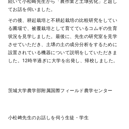
続いて小松崎先生から「農作業と土壌劣化」と題し
てお話を伺いました。
その後、耕起栽培と不耕起栽培の比較研究をしてい
る圃場で、被覆栽培として育てているコムギの生育
状況を見学しました。最後に、先生の研究室を見学
させていただき、土壌の土の成分分析をするために
設置されている機器について説明をしていただきま
した。12時半過ぎに大学を出発し、帰校しました。
茨城大学農学部附属国際フィールド農学センター
小松﨑先生のお話しを伺う生徒・学生