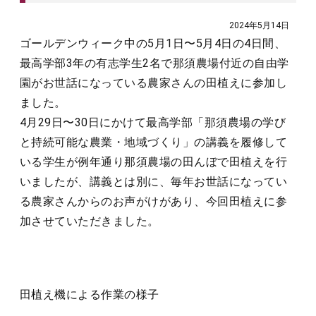
2024年5月14日
ゴールデンウィーク中の5月1日〜5月4日の4日間、
最高学部3年の有志学生2名で那須農場付近の自由学
園がお世話になっている農家さんの田植えに参加し
ました。
4月29日〜30日にかけて最高学部「那須農場の学び
と持続可能な農業・地域づくり」の講義を履修して
いる学生が例年通り那須農場の田んぼで田植えを行
いましたが、講義とは別に、毎年お世話になってい
る農家さんからのお声がけがあり、今回田植えに参
加させていただきました。
田植え機による作業の様子