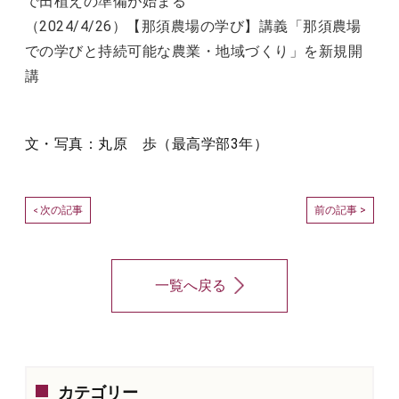
で田植えの準備が始まる
（2024/4/26）【那須農場の学び】講義「那須農場
での学びと持続可能な農業・地域づくり」を新規開
講
文・写真：丸原 歩（最高学部3年）
次の記事
前の記事 >
<
一覧へ戻る
カテゴリー