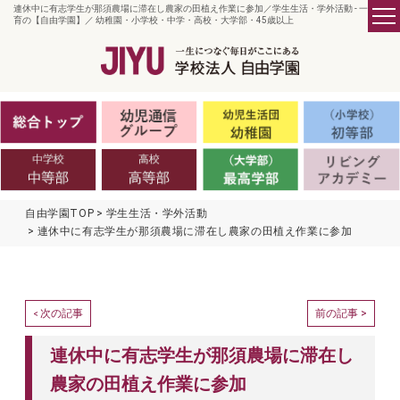
連休中に有志学生が那須農場に滞在し農家の田植え作業に参加／学生生活・学外活動 - 一貫教
育の【自由学園】／ 幼稚園・小学校・中学・高校・大学部・45歳以上
自由学園TOP
学生生活・学外活動
連休中に有志学生が那須農場に滞在し農家の田植え作業に参加
次の記事
前の記事 >
<
連休中に有志学生が那須農場に滞在し
農家の田植え作業に参加