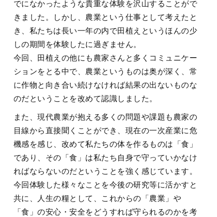
でになかったような貴重な体験を沢山することがで
きました。しかし、農業という仕事として考えたと
き、私たちは長い一年の内で田植えというほんの少
しの期間を体験したに過ぎません。
今回、田植えの他にも農家さんと多くコミュニケー
ションをとる中で、農業というものは奥が深く、常
に作物と向き合い続けなければ結果の出ないものな
のだということを改めて認識しました。
また、現代農業が抱える多くの問題や課題も農家の
目線から直接聞くことができ、現在の一次産業に危
機感を感じ、改めて私たちの体を作るものは「食」
であり、その「食」は私たち自身で守っていかなけ
ればならないのだということを強く感じています。
今回体験した様々なことを今後の研究等に活かすと
共に、人生の糧として、これからの「農業」や
「食」の安心・安全をどうすれば守られるのかを考