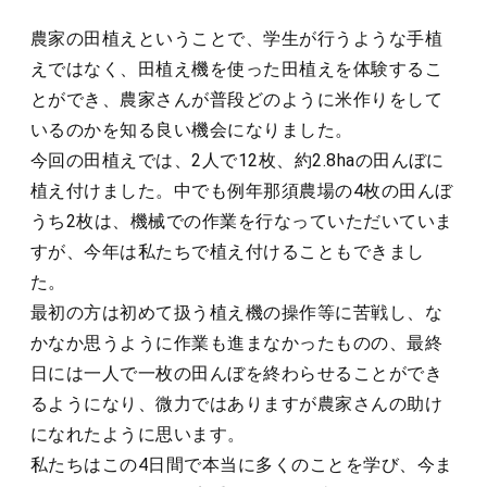
農家の田植えということで、学生が行うような手植
えではなく、田植え機を使った田植えを体験するこ
とができ、農家さんが普段どのように米作りをして
いるのかを知る良い機会になりました。
今回の田植えでは、2人で12枚、約2.8haの田んぼに
植え付けました。中でも例年那須農場の4枚の田んぼ
うち2枚は、機械での作業を行なっていただいていま
すが、今年は私たちで植え付けることもできまし
た。
最初の方は初めて扱う植え機の操作等に苦戦し、な
かなか思うように作業も進まなかったものの、最終
日には一人で一枚の田んぼを終わらせることができ
るようになり、微力ではありますが農家さんの助け
になれたように思います。
私たちはこの4日間で本当に多くのことを学び、今ま