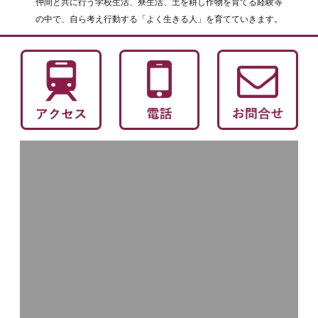
仲間と共に行う学校生活、寮生活、土を耕し作物を育てる経験等
の中で、自ら考え行動する「よく生きる人」を育てていきます。