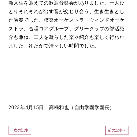
新入生を迎えての歓迎音楽会がありました。一人ひ
とりそれぞれが出す音が交じり合う、生き生きとし
た演奏でした。弦楽オーケストラ、ウィンドオーケ
ストラ、合唱コアグループ、グリークラブの部活紹
介も兼ね、工夫を凝らした楽器紹介も楽しく行われ
ました。ゆたかで清々しい時間でした。
2023年4月15日 高橋和也（自由学園学園長）
次の記事
前の記事 >
<