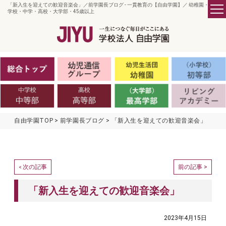
「新入生を迎えての歓迎音楽会」／前学園長ブログ - 一貫教育の【自由学園】／ 幼稚園・小
学校・中学・高校・大学部・45歳以上
自由学園TOP
前学園長ブログ
「新入生を迎えての歓迎音楽会」
次の記事
前の記事 >
<
「新入生を迎えての歓迎音楽会」
2023年4月15日