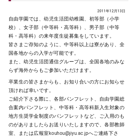
2011年12月13日
自由学園では、幼児生活団幼稚園、初等部（小学
校）、女子部（中等科・高等科）、男子部（中等
科・高等科）の来年度生徒募集をしています。
皆さまご存知のように、中等科以上は寮があり、全
国各地からの入学が可能です。
また、幼児生活団通信グループは、全国各地のみな
らず海外からもご参加いただけます。
卒業生の皆さまからも、お知り合いの方にお知らせ
頂ければ幸いです。
ご紹介下さる際に、各部パンフレット、自由学園総
合案内パンフレット、中等科・高等科新入生対象の
地方生奨学金制度のパンフレットなど、ご入用のも
のがありましたらお送りいたしますので、各部教師
室、または広報室
kouhou@jiyu.ac.jp
へご連絡下さ