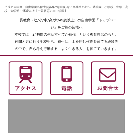
平成２４年度 自由学園各部生徒募集のお知らせ／卒業生の方へ - 幼稚園・小学校・中学・高
校・大学部・45歳以上【一貫教育の自由学園】
一貫教育（幼/小/中/高/大/45歳以上）の自由学園「トップペー
ジ」をご覧の皆様へ
本校では「24時間の生活すべてが勉強」という教育理念のもと、
仲間と共に行う学校生活、寮生活、土を耕し作物を育てる経験等
の中で、自ら考え行動する「よく生きる人」を育てていきます。