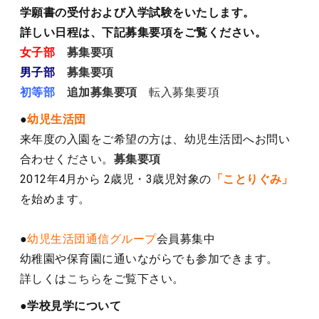
学願書の受付および入学試験をいたします。
詳しい日程は、下記募集要項をご覧ください。
女子部
募集要項
男子部
募集要項
初等部
追加募集要項
転入募集要項
●
幼児生活団
来年度の入園をご希望の方は、幼児生活団へお問い
合わせください。
募集要項
2012年4月から 2歳児・3歳児対象の
「ことりぐみ」
を始めます。
●
幼児生活団通信グループ
会員募集中
幼稚園や保育園に通いながらでも参加できます。
詳しくは
こちら
をご覧下さい。
●学校見学について