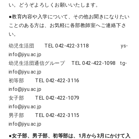
い。どうぞよろしくお願いいたします。
●
教育内容や入学について、その他お聞きになりたい
ことのある方は、お気軽に各部教師室へご連絡下さ
い。
幼児生活団
TEL 042-422-3118
ys-
info@jiyu.ac.jp
幼児生活団通信グループ
TEL 042-422-1098
tg-
info@jiyu.ac.jp
初等部
TEL 042-422-3116
info@jiyu.ac.jp
女子部
TEL 042-422-1079
info@jiyu.ac.jp
男子部
TEL 042-422-3115
info@jiyu.ac.jp
●女子部、男子部、初等部は、1月から3月にかけて入