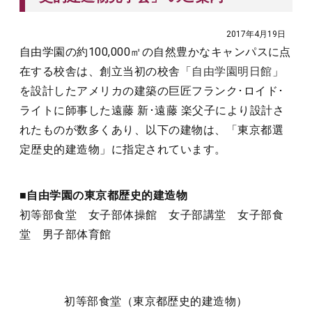
2017年4月19日
自由学園の約100,000㎡の自然豊かなキャンパスに点
在する校舎は、創立当初の校舎「
自由学園明日館
」
を設計したアメリカの建築の巨匠フランク･ロイド･
ライトに師事した遠藤 新･遠藤 楽父子により設計さ
れたものが数多くあり、以下の建物は、「東京都選
定歴史的建造物」に指定されています。
■自由学園の東京都歴史的建造物
初等部食堂 女子部体操館 女子部講堂 女子部食
堂 男子部体育館
初等部食堂（東京都歴史的建造物）