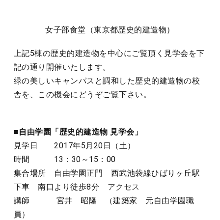
女子部食堂（東京都歴史的建造物）
上記5棟の歴史的建造物を中心にご覧頂く見学会を下
記の通り開催いたします。
緑の美しいキャンパスと調和した歴史的建造物の校
舎を、この機会にどうぞご覧下さい。
■自由学園「歴史的建造物 見学会」
見学日 2017年5月20日（土）
時間 13：30～15：00
集合場所 自由学園正門 西武池袋線ひばりヶ丘駅
下車 南口より徒歩8分
アクセス
講師 宮井 昭隆 （建築家 元自由学園職
員）