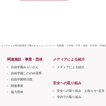
るコンサートが明日館講堂で開かれました／イベント - 幼稚園・小学校・中学・高校・大学部・45
関連施設・事業・団体
メディアによる紹介
自由学園みらいかん
メディアによる紹介
自由学園しののめ茶寮
自由学園明日館
安全への取り組み
関連事業
安全への取り組み お知らせ･近況
協力団体
学内での取り組み