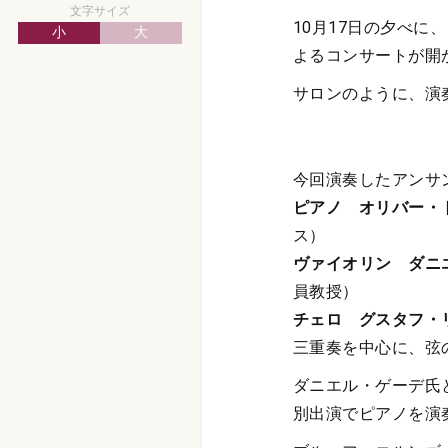
文字サイズ
10月17日の夕べ
小
大
よるコンサートが開
サロンのように、演
今回演奏したアンサ
ピアノ オリバー・
ス）
ヴァイオリン ダニ
員教授）
チェロ グスタフ・
三重奏を中心に、弦
ダニエル・ゲーデ氏
別出演でピアノを演