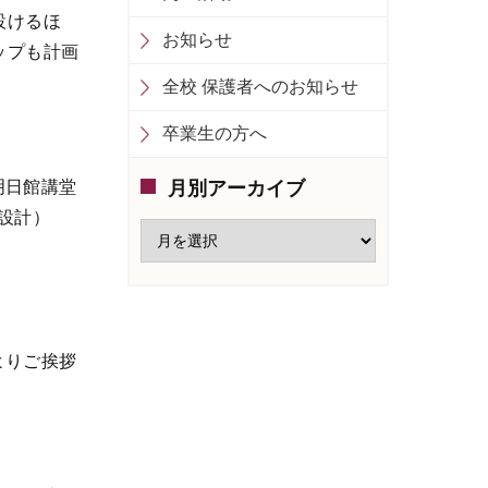
設けるほ
お知らせ
ップも計画
全校 保護者へのお知らせ
卒業生の方へ
明日館講堂
月別アーカイブ
設計）
よりご挨拶