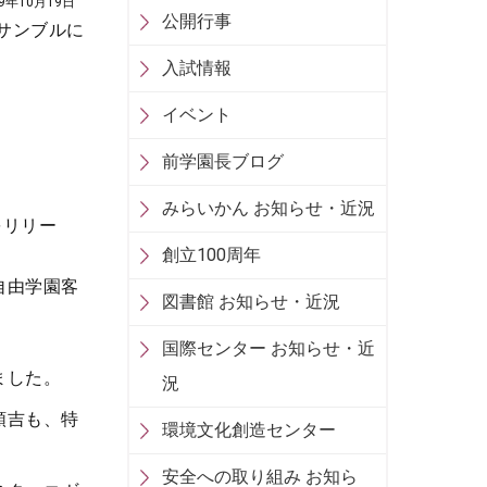
19年10月19日
公開行事
サンブルに
入試情報
イベント
前学園長ブログ
みらいかん お知らせ・近況
をリリー
創立100周年
自由学園客
図書館 お知らせ・近況
国際センター お知らせ・近
ました。
況
順吉も、特
環境文化創造センター
安全への取り組み お知ら