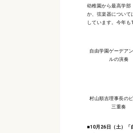
幼稚園から最高学部
か、弦楽器について
しています。今年も
自由学園ゲーデア
ルの演奏
村山順吉理事長の
三重奏
■10月26日（土）