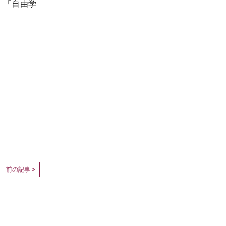
、「自由学
前の記事 >