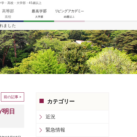
中学・高校・大学部・45歳以上
かれました
前の記事 >
カテゴリー
が明日
近況
緊急情報