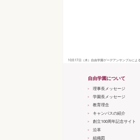
10月17日（木）自由学園ゲーデアンサンブルによ
自由学園について
理事長メッセージ
学園長メッセージ
教育理念
キャンパスの紹介
創立100周年記念サイト
沿革
組織図