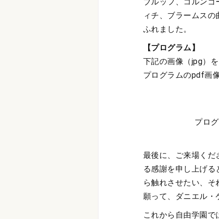
ブルッフ、コルンゴ
ィチ、ブラームスの
ふれました。
【プログラム】
下記の画像（jpg
プログラムのpdf画
プログ
最後に、ご来場くだ
る感謝を申し上げる
ら触れさせたい、そ
願って、ダニエル・
これから自由学園で