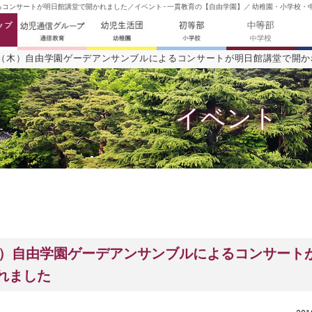
るコンサートが明日館講堂で開かれました／イベント - 一貫教育の【自由学園】／ 幼稚園・小学校・
7日（木）自由学園ゲーデアンサンブルによるコンサートが明日館講堂で開
イベント
（木）自由学園ゲーデアンサンブルによるコンサート
れました