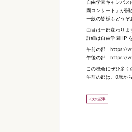
自由学園キャンパス
園コンサート」が開
一般の皆様もどうぞ
曲目は一部変わりま
詳細は自由学園HP 
午前の部
https://w
午後の部
https://w
この機会にぜひ多く
午前の部は、0歳か
次の記事
<