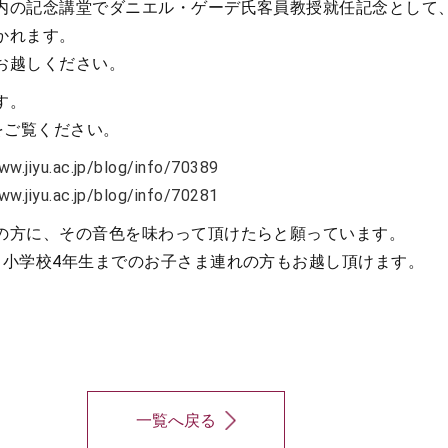
内の記念講堂でダニエル・ゲーデ氏客員教授就任記念として
かれます。
お越しください。
す。
をご覧ください。
ww.jiyu.ac.jp/blog/info/70389
ww.jiyu.ac.jp/blog/info/70281
の方に、その音色を味わって頂けたらと願っています。
ら小学校4年生までのお子さま連れの方もお越し頂けます。
一覧へ戻る