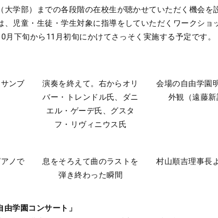
（大学部）までの各段階の在校生が聴かせていただく機会を
は、児童・生徒・学生対象に指導をしていただくワークショ
10月下旬から11月初旬にかけてさっそく実施する予定です。
ンサンブ
演奏を終えて。右からオリ
会場の自由学園
バー・トレンドル氏、ダニ
外観（遠藤新
エル・ゲーデ氏、グスタ
フ・リヴィニウス氏
ピアノで
息をそろえて曲のラストを
村山順吉理事長
弾き終わった瞬間
「自由学園コンサート」