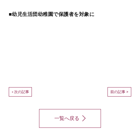
■幼児生活団幼稚園で保護者を対象に
次の記事
前の記事 >
<
一覧へ戻る