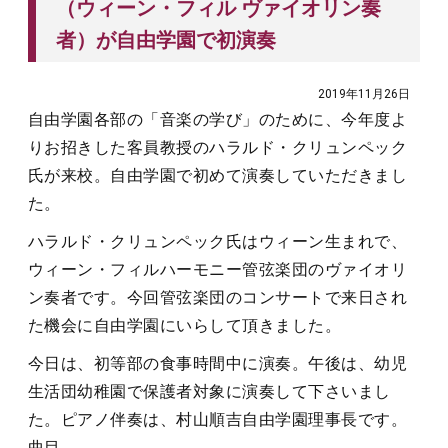
（ウィーン・フィル ヴァイオリン奏
者）が自由学園で初演奏
2019年11月26日
自由学園各部の「音楽の学び」のために、今年度よ
りお招きした客員教授のハラルド・クリュンペック
氏が来校。自由学園で初めて演奏していただきまし
た。
ハラルド・クリュンペック氏はウィーン生まれで、
ウィーン・フィルハーモニー管弦楽団のヴァイオリ
ン奏者です。今回管弦楽団のコンサートで来日され
た機会に自由学園にいらして頂きました。
今日は、初等部の食事時間中に演奏。午後は、幼児
生活団幼稚園で保護者対象に演奏して下さいまし
た。ピアノ伴奏は、村山順吉自由学園理事長です。
曲目