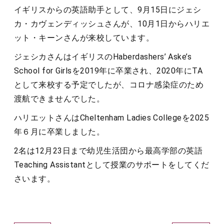
イギリスからの英語助手として、9月15日にジェシ
カ・カヴェンディッシュさんが、10月1日からハリエ
ット・キーンさんが来校しています。
ジェシカさんはイギリスのHaberdashers’ Aske’s
School for Girlsを2019年に卒業され、2020年にTA
として来校する予定でしたが、コロナ感染症のため
渡航できませんでした。
ハリエットさんはCheltenham Ladies Collegeを2025
年６月に卒業しました。
2名は12月23日まで幼児生活団から最高学部の英語
Teaching Assistantとして授業のサポートをしてくだ
さいます。