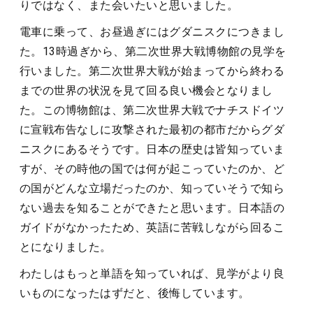
りではなく、また会いたいと思いました。
電車に乗って、お昼過ぎにはグダニスクにつきまし
た。13時過ぎから、第二次世界大戦博物館の見学を
行いました。第二次世界大戦が始まってから終わる
までの世界の状況を見て回る良い機会となりまし
た。この博物館は、第二次世界大戦でナチスドイツ
に宣戦布告なしに攻撃された最初の都市だからグダ
ニスクにあるそうです。日本の歴史は皆知っていま
すが、その時他の国では何が起こっていたのか、ど
の国がどんな立場だったのか、知っていそうで知ら
ない過去を知ることができたと思います。日本語の
ガイドがなかったため、英語に苦戦しながら回るこ
とになりました。
わたしはもっと単語を知っていれば、見学がより良
いものになったはずだと、後悔しています。