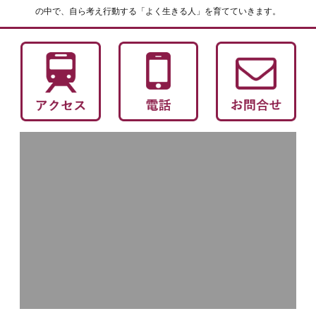
の中で、自ら考え行動する「よく生きる人」を育てていきます。