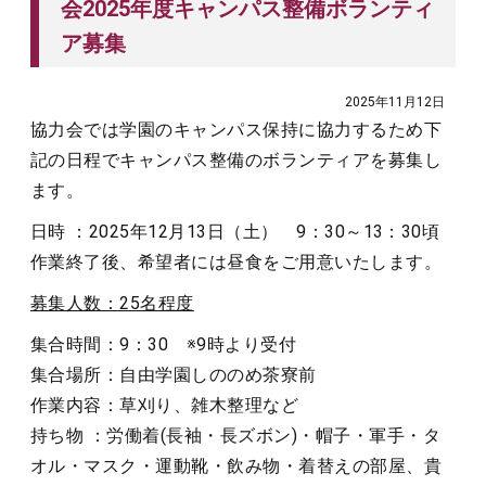
会2025年度キャンパス整備ボランティ
ア募集
2025年11月12日
協力会では学園のキャンパス保持に協力するため下
記の日程でキャンパス整備のボランティアを募集し
ます。
日時 ：2025年12月13日（土） 9：30～13：30頃
作業終了後、希望者には昼食をご用意いたします。
募集人数：25名程度
集合時間：9：30 ※9時より受付
集合場所：自由学園しののめ茶寮前
作業内容：草刈り、雑木整理など
持ち物 ：労働着(長袖・長ズボン)・帽子・軍手・タ
オル・マスク・運動靴・飲み物・着替えの部屋、貴