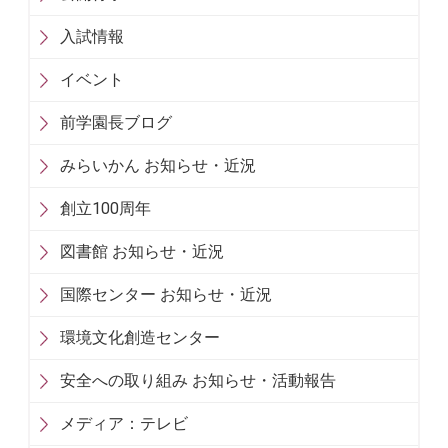
入試情報
イベント
前学園長ブログ
みらいかん お知らせ・近況
創立100周年
図書館 お知らせ・近況
国際センター お知らせ・近況
環境文化創造センター
安全への取り組み お知らせ・活動報告
メディア：テレビ