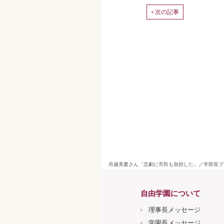
次の記事
<
舟越美夏さん「悲劇に市民も加担した」／学部長ブロ
自由学園について
理事長メッセージ
学園長メッセージ