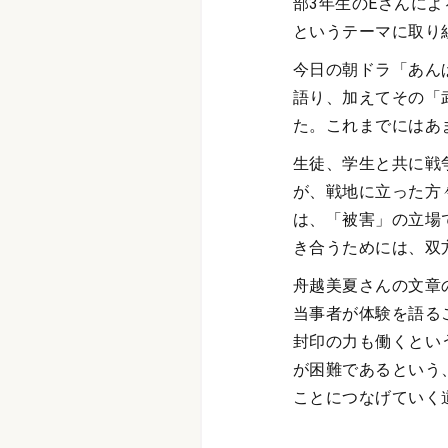
部3年生のEさんに
というテーマに取り
今日の朝ドラ「あん
語り、加えてその「
た。これまでにはあ
生徒、学生と共に戦
が、戦地に立った方
は、「被害」の立場
き合うためには、双
舟越美夏さんの文章
当事者が体験を語る
封印の力も働くとい
が困難であるという
ことにつなげていく