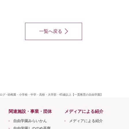
一覧へ戻る
グ - 幼稚園・小学校・中学・高校・大学部・45歳以上【一貫教育の自由学園】
関連施設・事業・団体
メディアによる紹介
自由学園みらいかん
メディアによる紹介
自由学園しののめ茶寮