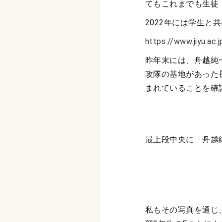
てもこれまでも生徒
2022年には学生
https://www.jiyu.ac
昨年末には、舟越純
攻隊の基地があった
まれていることを確
最上段中央に「舟越
私もその写真を通じ