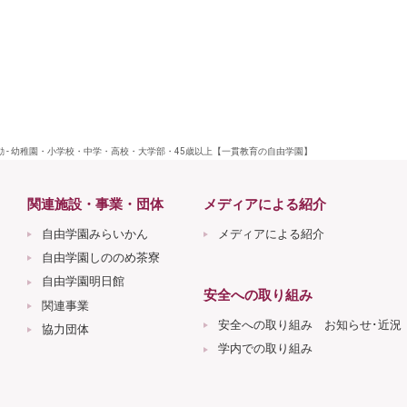
 - 幼稚園・小学校・中学・高校・大学部・45歳以上【一貫教育の自由学園】
関連施設・事業・団体
メディアによる紹介
自由学園みらいかん
メディアによる紹介
自由学園しののめ茶寮
自由学園明日館
安全への取り組み
関連事業
安全への取り組み お知らせ･近況
協力団体
学内での取り組み