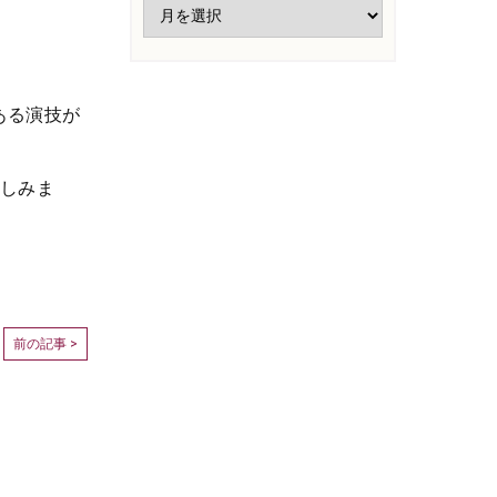
ある演技が
楽しみま
前の記事 >