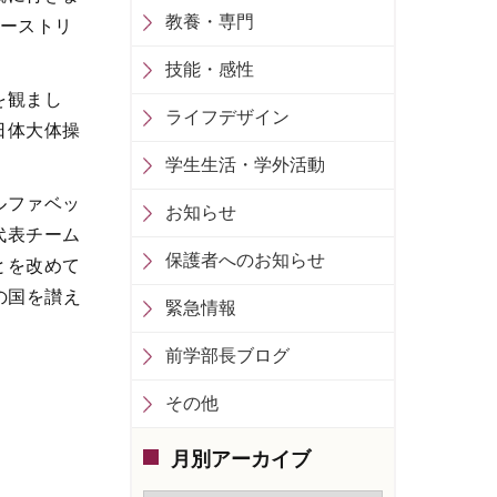
教養・専門
オーストリ
技能・感性
を観まし
ライフデザイン
日体大体操
学生生活・学外活動
ルファベッ
お知らせ
代表チーム
保護者へのお知らせ
とを改めて
の国を讃え
緊急情報
前学部長ブログ
その他
月別アーカイブ