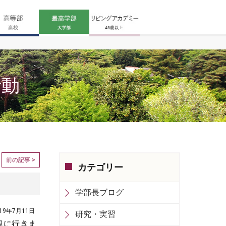
活動
前の記事 >
カテゴリー
学部長ブログ
019年7月11日
研究・実習
観に行きま