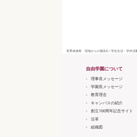
世界体操祭 現地からの報告4／学生生活・学外活動
自由学園について
理事長メッセージ
学園長メッセージ
教育理念
キャンパスの紹介
創立100周年記念サイト
沿革
組織図