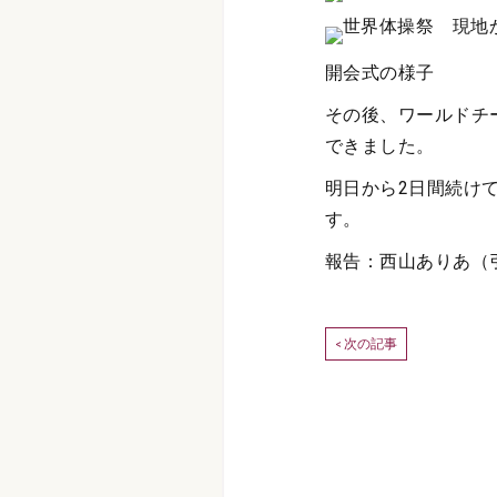
開会式の様子
その後、ワールドチ
できました。
明日から2日間続け
す。
報告：西山ありあ（
次の記事
<