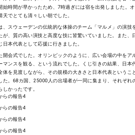
開始時間が早かったため、7時過ぎには宿を出発しました。
晴天でとても清々しい朝でした。
は、スウェーデンの伝統的な体操のチーム「マルメ」の演技
たが、質の高い演技と高度な技に皆驚いていました。また、
じ日本代表として応援に行きました。
た開会式でした。オリンピックのように、広い会場の中をア
ーマンスを観る、という流れでした。くじ引きの結果、日本
全体を見渡しながら、その規模の大きさと日本代表というこ
た。68カ国、25000人の出場者が一同に集まり、それぞれ
らしかったです。