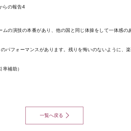
ームの演技の本番があり、他の国と同じ体操をして一体感の
てのパフォーマンスがあります。残りを悔いのないように、
引率補助）
一覧へ戻る