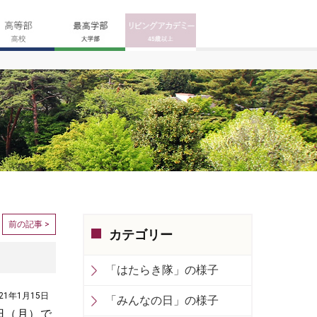
前の記事 >
カテゴリー
「はたらき隊」の様子
021年1月15日
「みんなの日」の様子
日（月）で