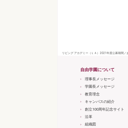
リビング アカデミー（ＬＡ）2021年度公募期間／
自由学園について
理事長メッセージ
学園長メッセージ
教育理念
キャンパスの紹介
創立100周年記念サイト
沿革
組織図