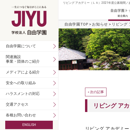
リビング アカデミー（ＬＡ）2021年度公募期間／
自由学園TOP
お知らせ
リビング 
自由学園について
関連施設
事業・団体のご紹介
メディアによる紹介
安全への取り組み
次の記事
<
ハラスメントの対応
交通アクセス
リビング アカ
各種お問い合わせ
ENGLISH
リビング アカデミー