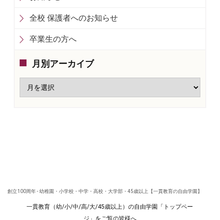
全校 保護者へのお知らせ
卒業生の方へ
月別アーカイブ
創立100周年 - 幼稚園・小学校・中学・高校・大学部・45歳以上【一貫教育の自由学園】
一貫教育（幼/小/中/高/大/45歳以上）の自由学園「トップペー
ジ」をご覧の皆様へ