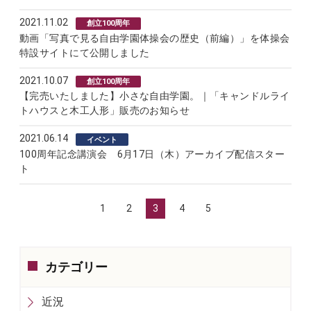
2021.11.02
創立100周年
動画「写真で見る自由学園体操会の歴史（前編）」を体操会
特設サイトにて公開しました
2021.10.07
創立100周年
【完売いたしました】小さな自由学園。｜「キャンドルライ
トハウスと木工人形」販売のお知らせ
2021.06.14
イベント
100周年記念講演会 6月17日（木）アーカイブ配信スター
ト
1
2
3
4
5
カテゴリー
近況