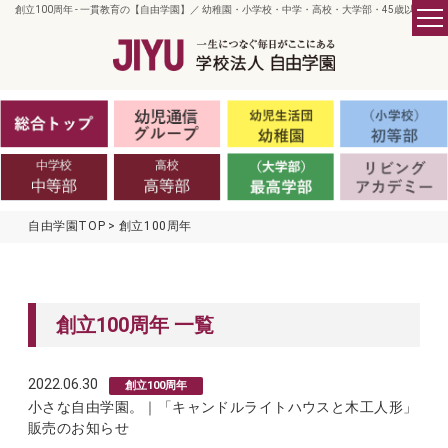
創立100周年 - 一貫教育の【自由学園】／ 幼稚園・小学校・中学・高校・大学部・45歳以上
自由学園TOP
創立100周年
創立100周年 一覧
2022.06.30
創立100周年
小さな自由学園。｜「キャンドルライトハウスと木工人形」
販売のお知らせ