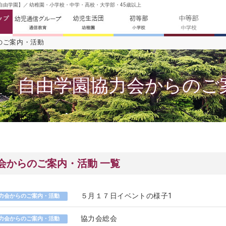
【自由学園】／ 幼稚園・小学校・中学・高校・大学部・45歳以上
のご案内・活動
自由学園協力会からのご
会からのご案内・活動 一覧
５月１７日イベントの様子1
力会からのご案内・活動
協力会総会
力会からのご案内・活動