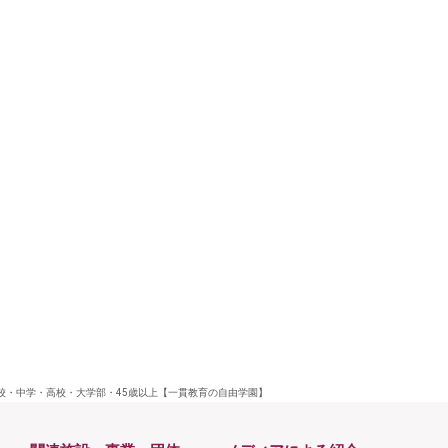
学校・中学・高校・大学部・45歳以上【一貫教育の自由学園】