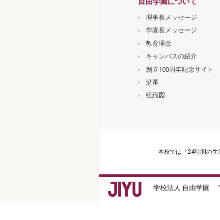
自由学園について
理事長メッセージ
学園長メッセージ
教育理念
キャンパスの紹介
創立100周年記念サイト
沿革
組織図
本校では「24時間の
学校法人 自由学園