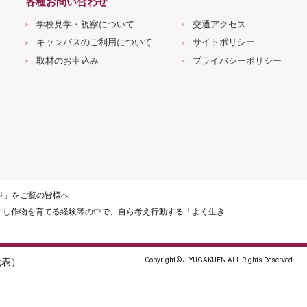
各種お問い合わせ
学校見学・視察について
交通アクセス
キャンパスのご利用について
サイトポリシー
取材のお申込み
プライバシーポリシー
ージ」をご覧の皆様へ
耕し作物を育てる経験等の中で、自ら考え行動する「よく生き
（代表）
Copyright © JIYUGAKUEN ALL Rights Reserved.