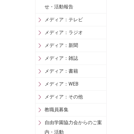
せ・活動報告
メディア：テレビ
メディア：ラジオ
メディア：新聞
メディア：雑誌
メディア：書籍
メディア：WEB
メディア：その他
教職員募集
自由学園協力会からのご案
内・活動