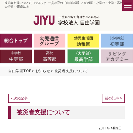
被災者支援について／お知らせ - 一貫教育の【自由学園】／ 幼稚園・小学校・中学・高校・
大学部・45歳以上
自由学園TOP
お知らせ
被災者支援について
次の記事
前の記事 >
<
被災者支援について
2011年4月3日