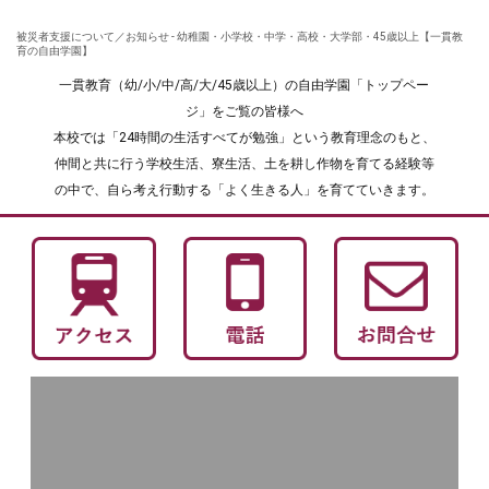
被災者支援について／お知らせ - 幼稚園・小学校・中学・高校・大学部・45歳以上【一貫教
育の自由学園】
一貫教育（幼/小/中/高/大/45歳以上）の自由学園「トップペー
ジ」をご覧の皆様へ
本校では「24時間の生活すべてが勉強」という教育理念のもと、
仲間と共に行う学校生活、寮生活、土を耕し作物を育てる経験等
の中で、自ら考え行動する「よく生きる人」を育てていきます。