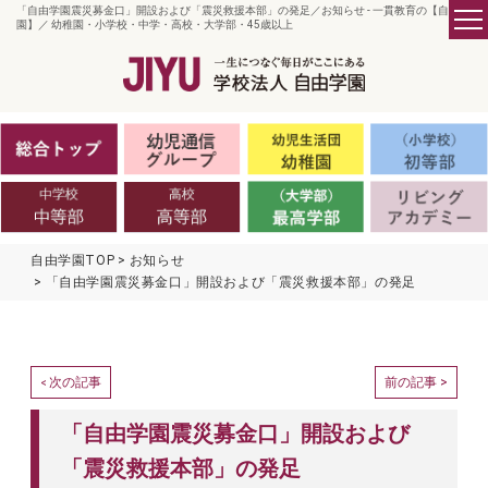
「自由学園震災募金口」開設および「震災救援本部」の発足／お知らせ - 一貫教育の【自由学
園】／ 幼稚園・小学校・中学・高校・大学部・45歳以上
自由学園TOP
お知らせ
「自由学園震災募金口」開設および「震災救援本部」の発足
次の記事
前の記事 >
<
「自由学園震災募金口」開設および
「震災救援本部」の発足