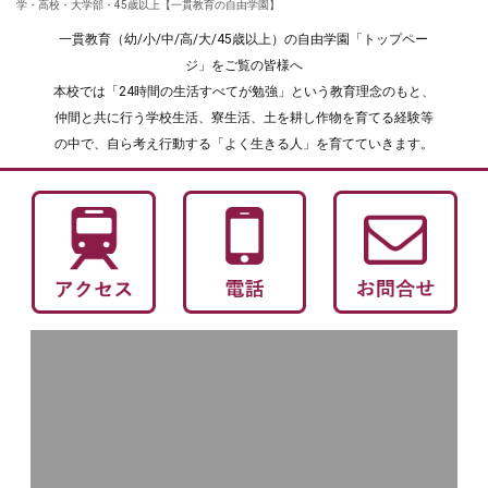
学・高校・大学部・45歳以上【一貫教育の自由学園】
一貫教育（幼/小/中/高/大/45歳以上）の自由学園「トップペー
ジ」をご覧の皆様へ
本校では「24時間の生活すべてが勉強」という教育理念のもと、
仲間と共に行う学校生活、寮生活、土を耕し作物を育てる経験等
の中で、自ら考え行動する「よく生きる人」を育てていきます。