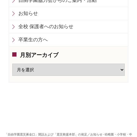
自由学園協力会からのご案内・活動
お知らせ
全校 保護者へのお知らせ
卒業生の方へ
月別アーカイブ
「自由学園震災募金口」開設および「震災救援本部」の発足／お知らせ - 幼稚園・小学校・中