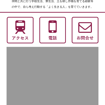
仲間と共に行う学校生活、寮生活、土を耕し作物を育てる経験等
の中で、自ら考え行動する「よく生きる人」を育てていきます。