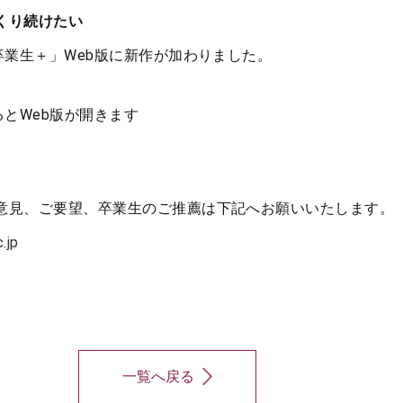
くり続けたい
卒業生＋」Web版に新作が加わりました。
るとWeb版が開きます
意見、ご要望、卒業生のご推薦は下記へお願いいたします。
.jp
一覧へ戻る