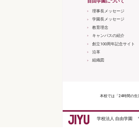
自由学園について
理事長メッセージ
学園長メッセージ
教育理念
キャンパスの紹介
創立100周年記念サイト
沿革
組織図
本校では「24時間の
学校法人 自由学園