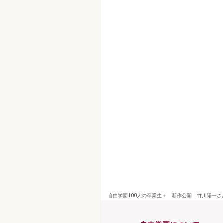
自由学園100人の卒業生＋ 新作公開 竹川陽一さ