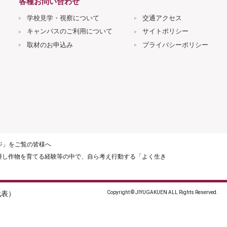
各種お問い合わせ
学校見学・視察について
交通アクセス
キャンパスのご利用について
サイトポリシー
取材のお申込み
プライバシーポリシー
ージ」をご覧の皆様へ
耕し作物を育てる経験等の中で、自ら考え行動する「よく生き
（代表）
Copyright © JIYUGAKUEN ALL Rights Reserved.