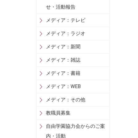
せ・活動報告
メディア：テレビ
メディア：ラジオ
メディア：新聞
メディア：雑誌
メディア：書籍
メディア：WEB
メディア：その他
教職員募集
自由学園協力会からのご案
内・活動