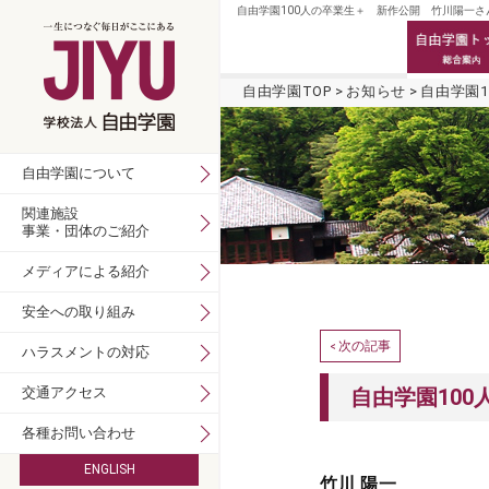
自由学園100人の卒業生＋ 新作公開 竹川陽一さ
自由学園TOP
お知らせ
自由学園
自由学園について
関連施設
事業・団体のご紹介
メディアによる紹介
安全への取り組み
次の記事
<
ハラスメントの対応
交通アクセス
自由学園10
各種お問い合わせ
ENGLISH
竹川 陽一