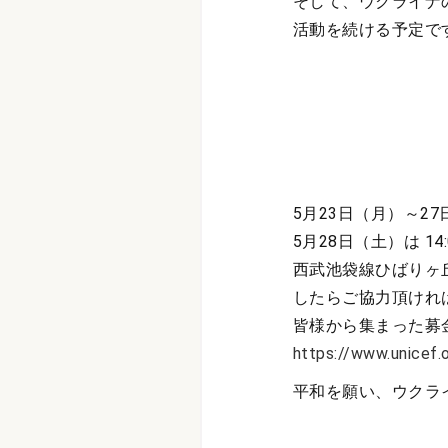
そして、ウクライナ
活動を続ける予定で
5月23日（月）～27日
5月28日（土）は 14:
西武池袋線ひばりヶ
したらご協力頂けれ
皆様から集まった募
https://www.unicef.o
平和を願い、ウクラ