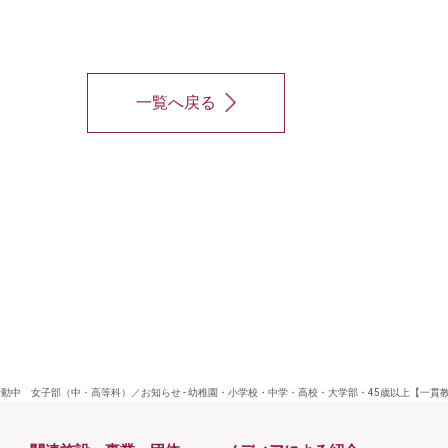
一覧へ戻る
動中 女子部（中・高等科）／お知らせ - 幼稚園・小学校・中学・高校・大学部・45歳以上【一貫