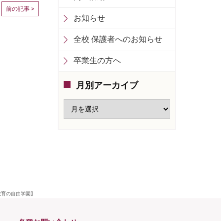
前の記事 >
お知らせ
全校 保護者へのお知らせ
卒業生の方へ
月別アーカイブ
教育の自由学園】