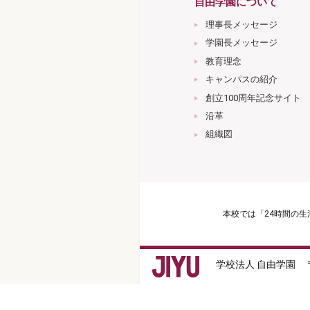
自由学園について
理事長メッセージ
学園長メッセージ
教育理念
キャンパスの紹介
創立100周年記念サイト
沿革
組織図
本校では「24時間の
学校法人 自由学園