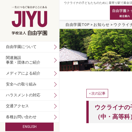
ウクライナの子どもたちのために 最寄り駅で募金活
自由学園TOP
お知らせ
ウクライ
自由学園について
関連施設
事業・団体のご紹介
メディアによる紹介
安全への取り組み
次の記事
<
ハラスメントの対応
交通アクセス
ウクライナの
（中・高等科
各種お問い合わせ
ENGLISH