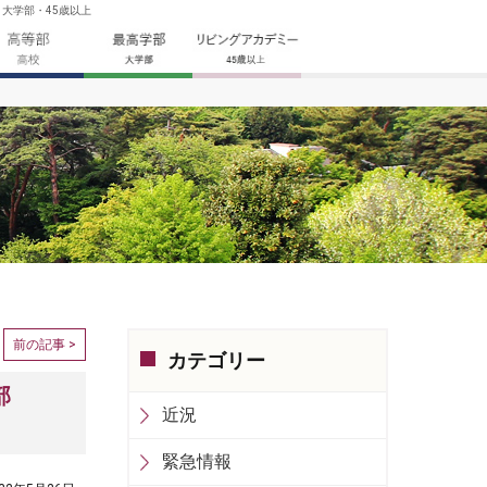
大学部・45歳以上
前の記事 >
カテゴリー
部
近況
緊急情報