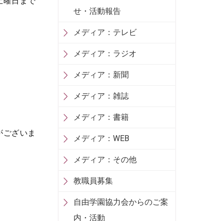
土曜日まで
せ・活動報告
メディア：テレビ
メディア：ラジオ
メディア：新聞
メディア：雑誌
メディア：書籍
がございま
メディア：WEB
メディア：その他
教職員募集
自由学園協力会からのご案
内・活動