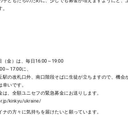
の子どもたちのために、少しでも募金が増えますようにと、
す。
（金）は、毎日16:00～19:00
00～17:00に、
丘駅の改札口外、南口階段そばに生徒が立ちますので、機会
は幸いです。
金は、全額ユニセフの緊急募金にお送りします。
r.jp/kinkyu/ukraine/
イナの方々に気持ちを届けたいと願っています。