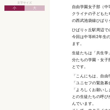
文字サイズ
自由学園女子部（中
小
大
クライナの子どもた
の西武池袋線ひばり
ひばりヶ丘駅周辺で
今回は中等科2年生
ます。
生徒たちは「共生学
分たちの学園・女子
とです。
「こんにちは、自由
「ユニセフの緊急募
「よろしくお願いし
との生徒たちの呼び
んでいます。