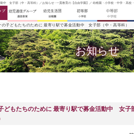
動中 女子部（中・高等科）／お知らせ - 一貫教育の【自由学園】／ 幼稚園・小学校・中学・高校・
ナの子どもたちのために 最寄り駅で募金活動中 女子部（中・高等科）
お知らせ
子どもたちのために 最寄り駅で募金活動中 女子
）