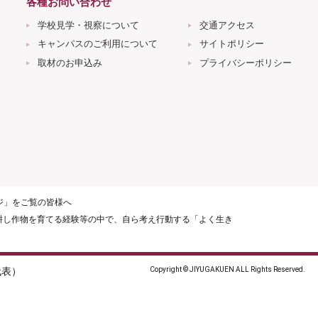
各種お問い合わせ
学校見学・視察について
交通アクセス
キャンパスのご利用について
サイトポリシー
取材のお申込み
プライバシーポリシー
ージ」をご覧の皆様へ
耕し作物を育てる経験等の中で、自ら考え行動する「よく生き
（代表）
Copyright © JIYUGAKUEN ALL Rights Reserved.