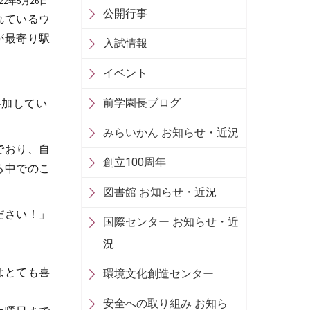
022年5月26日
公開行事
れているウ
が最寄り駅
入試情報
イベント
前学園長ブログ
参加してい
みらいかん お知らせ・近況
でおり、自
創立100周年
る中でのこ
図書館 お知らせ・近況
ださい！」
国際センター お知らせ・近
況
はとても喜
環境文化創造センター
安全への取り組み お知ら