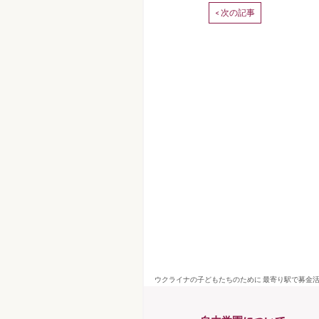
次の記事
<
ウクライナの子どもたちのために 最寄り駅で募金活