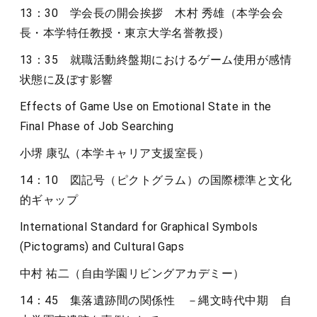
13：30 学会長の開会挨拶 木村 秀雄（本学会会
長・本学特任教授・東京大学名誉教授）
13：35 就職活動終盤期におけるゲーム使用が感情
状態に及ぼす影響
Effects of Game Use on Emotional State in the
Final Phase of Job Searching
小堺 康弘（本学キャリア支援室長）
14：10 図記号（ピクトグラム）の国際標準と文化
的ギャップ
International Standard for Graphical Symbols
(Pictograms) and Cultural Gaps
中村 祐二（自由学園リビングアカデミー）
14：45 集落遺跡間の関係性 －縄文時代中期 自