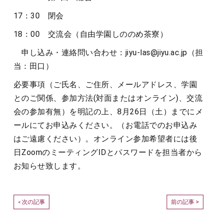
17：30 閉会
18：00 交流会（自由学園しののめ茶寮）
申し込み・連絡問い合わせ：jiyu-las@jiyu.ac.jp（担
当：田口）
必要事項（ご氏名、ご住所、メールアドレス、学園
とのご関係、参加方法(対面またはオンライン)、交流
会の参加有無）を明記の上、8月26日（土）までにメ
ールにてお申込みください。（お電話でのお申込み
はご遠慮ください）。オンライン参加希望者には後
日ZoomのミーティングIDとパスワードを担当者から
お知らせ致します。
次の記事
前の記事 >
<