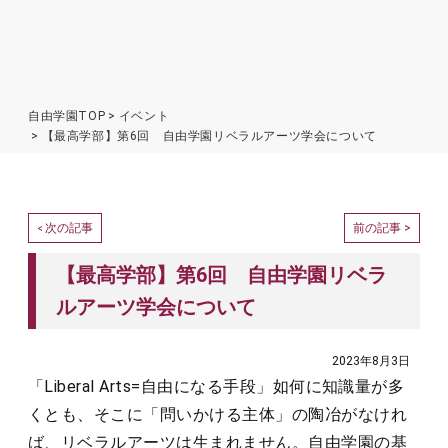
自由学園TOP
イベント
【最高学部】第6回 自由学園リベラルアーツ学会について
次の記事
前の記事 >
<
【最高学部】第6回 自由学園リベラ
ルアーツ学会について
2023年8月3日
「Liberal Arts=自由になる手段」如何に知識量が多
くとも、そこに「問いかける主体」の陶冶がなけれ
ば、リベラルアーツは生まれません。自由学園の基