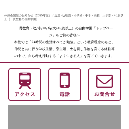
体操会開催のお知らせ（2025年度）／近況 - 幼稚園・小学校・中学・高校・大学部・45歳以
上【一貫教育の自由学園】
一貫教育（幼/小/中/高/大/45歳以上）の自由学園「トップペー
ジ」をご覧の皆様へ
本校では「24時間の生活すべてが勉強」という教育理念のもと、
仲間と共に行う学校生活、寮生活、土を耕し作物を育てる経験等
の中で、自ら考え行動する「よく生きる人」を育てていきます。