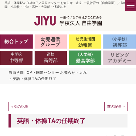
英語・体操TAの任期終了／国際センター お知らせ・近況 - 一貫教育の【自由学園】／ 幼稚
園・小学校・中学・高校・大学部・45歳以上
自由学園TOP
国際センター お知らせ・近況
英語・体操TAの任期終了
次の記事
前の記事 >
<
英語・体操TAの任期終了