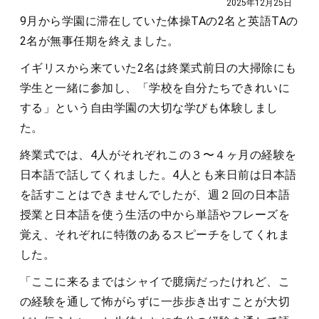
2025年12月25日
9月から学園に滞在していた体操TAの2名と英語TAの
2名が無事任期を終えました。
イギリスから来ていた2名は終業式前日の大掃除にも
学生と一緒に参加し、「学校を自分たちできれいに
する」という自由学園の大切な学びも体験しまし
た。
終業式では、4人がそれぞれこの３〜４ヶ月の経験を
日本語で話してくれました。4人とも来日前は日本語
を話すことはできませんでしたが、週２回の日本語
授業と日本語を使う生活の中から単語やフレーズを
覚え、それぞれに特徴のあるスピーチをしてくれま
した。
「ここに来るまではシャイで臆病だったけれど、こ
の経験を通して怖がらずに一歩歩き出すことが大切