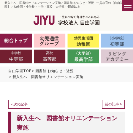
新入生へ 図書館オリエンテーション実施／図書館 お知らせ・近況 - 一貫教育の【自由学
園】／ 幼稚園・小学校・中学・高校・大学部・45歳以上
自由学園TOP
図書館 お知らせ・近況
新入生へ 図書館オリエンテーション実施
次の記事
前の記事 >
<
新入生へ 図書館オリエンテーション
実施