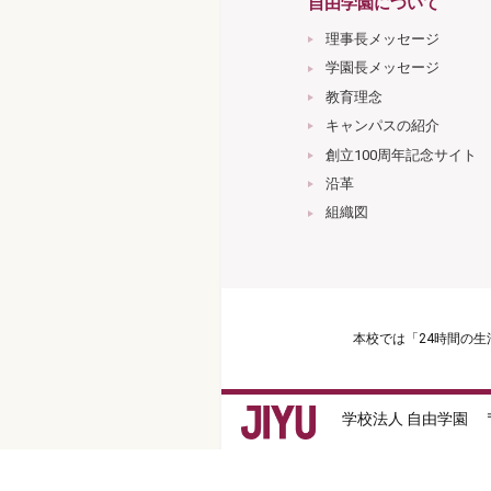
自由学園について
理事長メッセージ
学園長メッセージ
教育理念
キャンパスの紹介
創立100周年記念サイト
沿革
組織図
本校では「24時間の
学校法人 自由学園