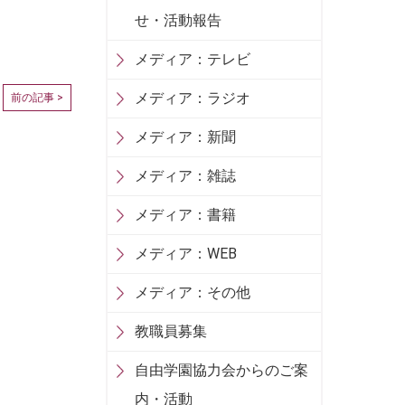
せ・活動報告
メディア：テレビ
メディア：ラジオ
前の記事 >
メディア：新聞
メディア：雑誌
メディア：書籍
メディア：WEB
メディア：その他
教職員募集
自由学園協力会からのご案
内・活動