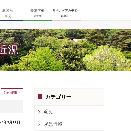
近況
前の記事 >
カテゴリー
近況
024年3月11日
緊急情報