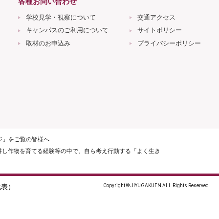
各種お問い合わせ
学校見学・視察について
交通アクセス
キャンパスのご利用について
サイトポリシー
取材のお申込み
プライバシーポリシー
ージ」をご覧の皆様へ
耕し作物を育てる経験等の中で、自ら考え行動する「よく生き
（代表）
Copyright © JIYUGAKUEN ALL Rights Reserved.