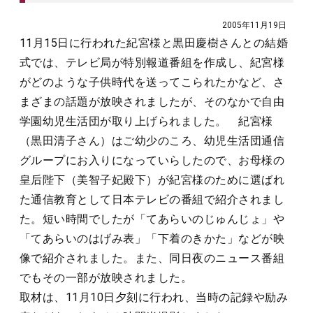
2005年11月19日
11月15日に行われた紀宮様と黒田慶樹さんとの結婚
式では、テレビ局が特別報道番組を作成し、紀宮様
がどのような子供時代を送ってこられたかなど、さ
まざまの話題が放映されましたが、そのなかで自由
学園幼児生活団が取り上げられました。 紀宮様
（黒田清子さん）はご幼少のころ、幼児生活団通信
グループにお入りになっていらしたので、お母様の
皇后陛下（美智子妃殿下）が紀宮様のために選ばれ
た通信教育として日本テレビの番組で紹介されまし
た。短い時間でしたが「てあらいのじゅんじょ」や
「てあらいのはげみ表」「下着のきかた」などが映
像で紹介されました。また、同日夜のニュース番組
でもその一部が放映されました。
取材は、11月10日夕刻に行われ、当時の記録や励み