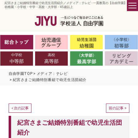
紀宮さまご結婚特別番組で幼児生活団紹介／メディア：テレビ - 一貫教育の【自由学園】／
幼稚園・小学校・中学・高校・大学部・45歳以上
自由学園TOP
メディア：テレビ
紀宮さまご結婚特別番組で幼児生活団紹介
次の記事
前の記事 >
<
紀宮さまご結婚特別番組で幼児生活団
紹介