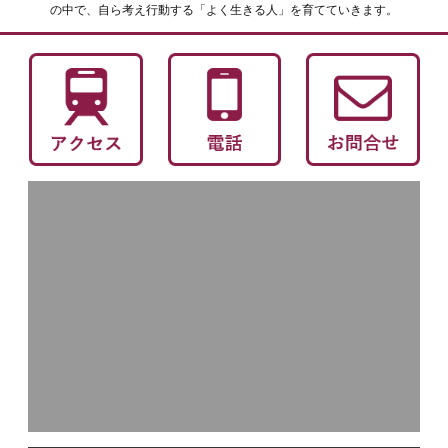
の中で、自ら考え行動する「よく生きる人」を育てていきます。