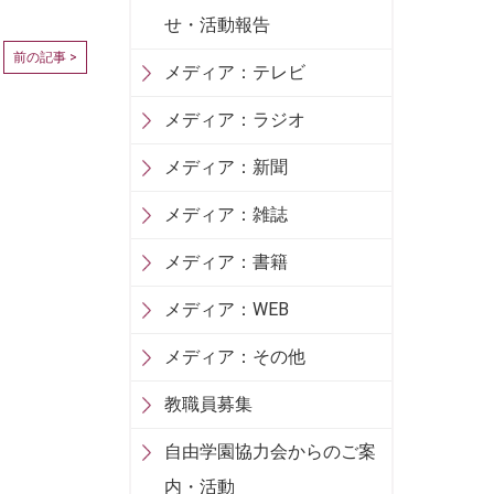
せ・活動報告
前の記事 >
メディア：テレビ
メディア：ラジオ
メディア：新聞
メディア：雑誌
メディア：書籍
メディア：WEB
メディア：その他
教職員募集
自由学園協力会からのご案
内・活動