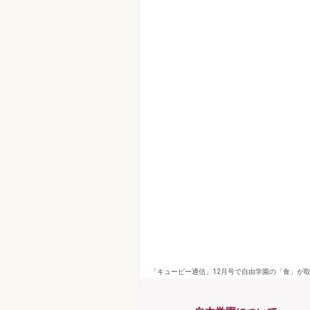
「キューピー通信」12月号で自由学園の「食」が取