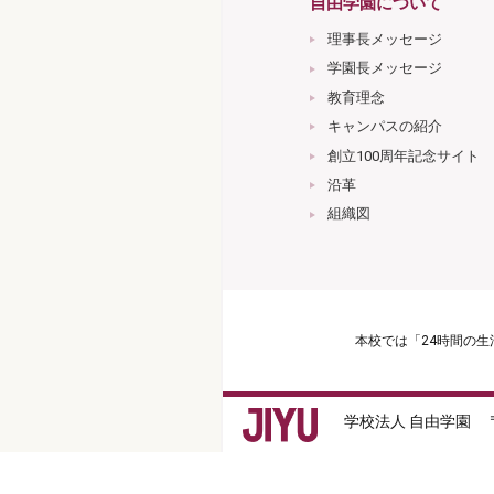
自由学園について
理事長メッセージ
学園長メッセージ
教育理念
キャンパスの紹介
創立100周年記念サイト
沿革
組織図
本校では「24時間の
学校法人 自由学園