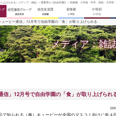
り上げられる／メディア：雑誌 - 一貫教育の【自由学園】／ 幼稚園・小学校・中学・高校・大学部・
キューピー通信」12月号で自由学園の「食」が取り上げられる
メディア：雑
通信」12月号で自由学園の「食」が取り上げられ
20
品で知られる（株）キューピーが全国のマスコミ向けに年４