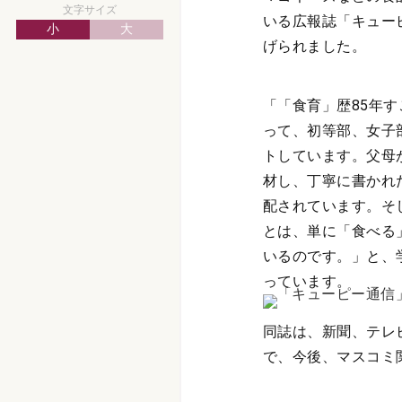
文字サイズ
いる広報誌「キューピ
小
大
げられました。
「「食育」歴85年
って、初等部、女子
トしています。父母
材し、丁寧に書かれ
配されています。そ
とは、単に「食べる
いるのです。」と、
っています。
同誌は、新聞、テレ
で、今後、マスコミ