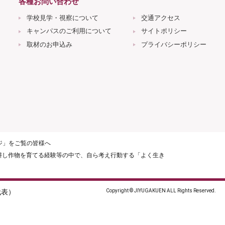
各種お問い合わせ
学校見学・視察について
交通アクセス
キャンパスのご利用について
サイトポリシー
取材のお申込み
プライバシーポリシー
ージ」をご覧の皆様へ
耕し作物を育てる経験等の中で、自ら考え行動する「よく生き
（代表）
Copyright © JIYUGAKUEN ALL Rights Reserved.