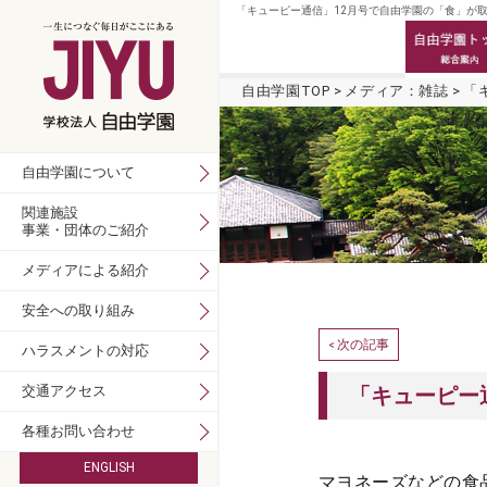
「キューピー通信」12月号で自由学園の「食」が取
自由学園TOP
メディア：雑誌
「
自由学園について
関連施設
事業・団体のご紹介
メディアによる紹介
安全への取り組み
次の記事
<
ハラスメントの対応
交通アクセス
「キューピー
各種お問い合わせ
ENGLISH
マヨネーズなどの食