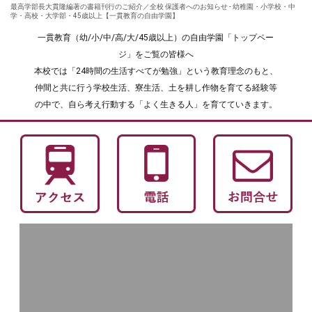
最高学部長大貫隆編著の書籍刊行のご紹介／全校 保護者へのお知らせ - 幼稚園・小学校・中
学・高校・大学部・45歳以上【一貫教育の自由学園】
一貫教育（幼/小/中/高/大/45歳以上）の自由学園「トップペー
ジ」をご覧の皆様へ
本校では「24時間の生活すべてが勉強」という教育理念のもと、
仲間と共に行う学校生活、寮生活、土を耕し作物を育てる経験等
の中で、自ら考え行動する「よく生きる人」を育てていきます。