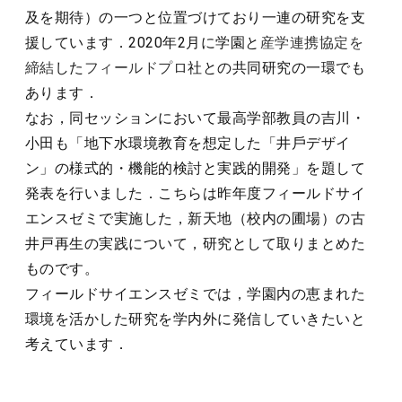
及を期待）の一つと位置づけており一連の研究を支
援しています．2020年2月に学園と
産学連携協定を
締結
した
フィールドプロ
社との共同研究の一環でも
あります．
なお，同セッションにおいて最高学部教員の吉川・
小田も「地下⽔環境教育を想定した「井⼾デザイ
ン」の様式的・機能的検討と実践的開発」を題して
発表を行いました．こちらは昨年度フィールドサイ
エンスゼミで実施した，新天地（校内の圃場）の古
井戸再生の実践について，研究として取りまとめた
ものです。
フィールドサイエンスゼミでは，学園内の恵まれた
環境を活かした研究を学内外に発信していきたいと
考えています．