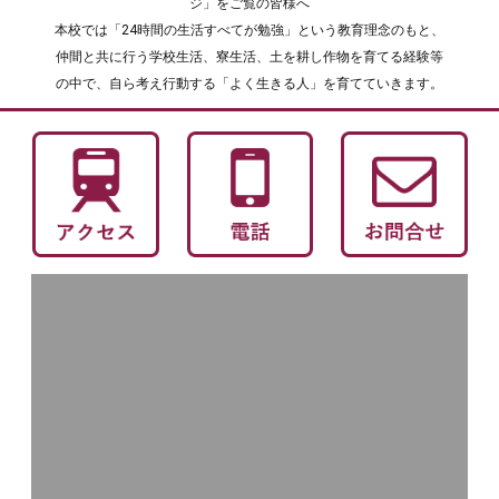
ジ」をご覧の皆様へ
本校では「24時間の生活すべてが勉強」という教育理念のもと、
仲間と共に行う学校生活、寮生活、土を耕し作物を育てる経験等
の中で、自ら考え行動する「よく生きる人」を育てていきます。