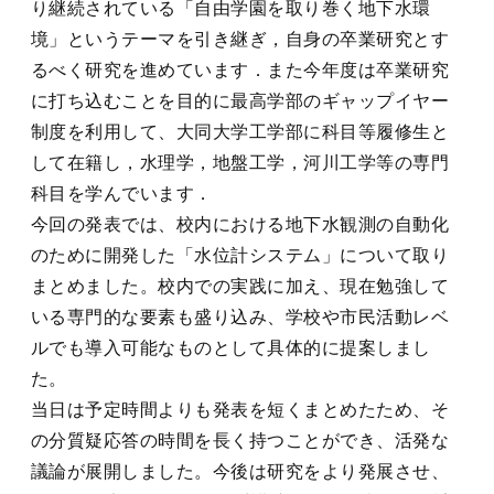
り継続されている「自由学園を取り巻く地下水環
境」というテーマを引き継ぎ，自身の卒業研究とす
るべく研究を進めています．また今年度は卒業研究
に打ち込むことを目的に最高学部のギャップイヤー
制度を利用して、大同大学工学部に科目等履修生と
して在籍し，水理学，地盤工学，河川工学等の専門
科目を学んでいます．
今回の発表では、校内における地下水観測の自動化
のために開発した「水位計システム」について取り
まとめました。校内での実践に加え、現在勉強して
いる専門的な要素も盛り込み、学校や市民活動レベ
ルでも導入可能なものとして具体的に提案しまし
た。
当日は予定時間よりも発表を短くまとめたため、そ
の分質疑応答の時間を長く持つことができ、活発な
議論が展開しました。今後は研究をより発展させ、