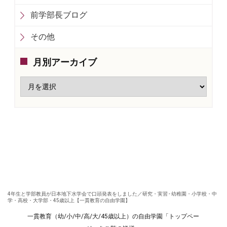
前学部長ブログ
その他
月別アーカイブ
4年生と学部教員が日本地下水学会で口頭発表をしました／研究・実習 - 幼稚園・小学校・中
学・高校・大学部・45歳以上【一貫教育の自由学園】
一貫教育（幼/小/中/高/大/45歳以上）の自由学園「トップペー