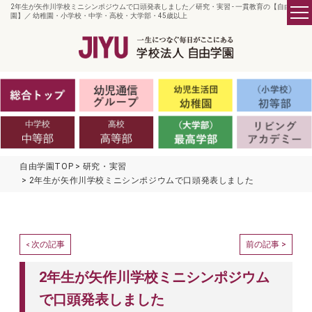
2年生が矢作川学校ミニシンポジウムで口頭発表しました／研究・実習 - 一貫教育の【自由学
園】／ 幼稚園・小学校・中学・高校・大学部・45歳以上
自由学園TOP
研究・実習
2年生が矢作川学校ミニシンポジウムで口頭発表しました
次の記事
前の記事 >
<
2年生が矢作川学校ミニシンポジウム
で口頭発表しました