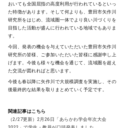
おいても全国屈指の高度利用が行われているといっ
た特徴があります。そして何よりも、豊田市矢作川
研究所をはじめ、流域圏一体でより良い川づくりを
目指した活動が盛んに行われている地域でもありま
す。
今回、発表の機会を与えていただいた豊田市矢作川
研究所の皆様、ご参加いただいた皆様に感謝申し上
げます。今後も様々な機会を通じて、流域圏を超え
た交流が図れればと思います。
今後も春以降に矢作川で大規模調査を実施し、その
後最終的な結果を取りまとめていく予定です。
関連記事はこちら
（2/27更新）2月26日「あらかわ学会年次大会
2022」で学生・教員が口頭発表しました