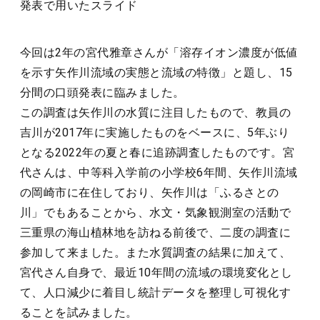
発表で用いたスライド
今回は2年の宮代雅章さんが「溶存イオン濃度が低値
を示す矢作川流域の実態と流域の特徴」と題し、15
分間の口頭発表に臨みました。
この調査は矢作川の水質に注目したもので、教員の
吉川が2017年に実施したものをベースに、5年ぶり
となる2022年の夏と春に追跡調査したものです。宮
代さんは、中等科入学前の小学校6年間、矢作川流域
の岡崎市に在住しており、矢作川は「ふるさとの
川」でもあることから、水文・気象観測室の活動で
三重県の海山植林地を訪ねる前後で、二度の調査に
参加して来ました。また水質調査の結果に加えて、
宮代さん自身で、最近10年間の流域の環境変化とし
て、人口減少に着目し統計データを整理し可視化す
ることを試みました。