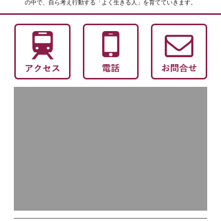
の中で、自ら考え行動する「よく生きる人」を育てていきます。