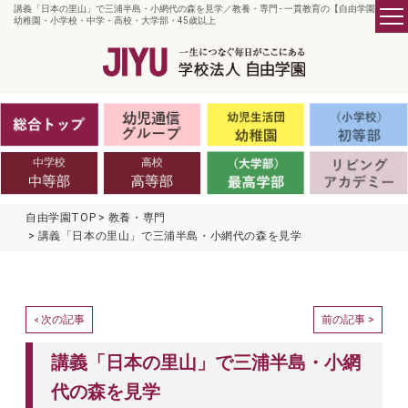
講義「日本の里山」で三浦半島・小網代の森を見学／教養・専門 - 一貫教育の【自由学園】／
幼稚園・小学校・中学・高校・大学部・45歳以上
自由学園TOP
教養・専門
講義「日本の里山」で三浦半島・小網代の森を見学
次の記事
前の記事 >
<
講義「日本の里山」で三浦半島・小網
代の森を見学