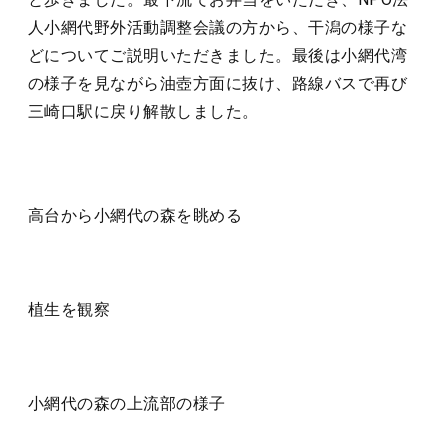
人小網代野外活動調整会議の方から、干潟の様子な
どについてご説明いただきました。最後は小網代湾
の様子を見ながら油壺方面に抜け、路線バスで再び
三崎口駅に戻り解散しました。
高台から小網代の森を眺める
植生を観察
小網代の森の上流部の様子