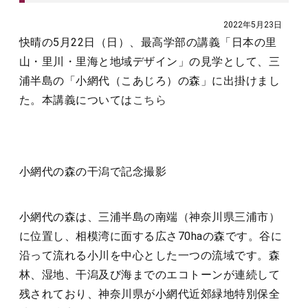
2022年5月23日
快晴の5月22日（日）、最高学部の講義「日本の里
山・里川・里海と地域デザイン」の見学として、三
浦半島の「小網代（こあじろ）の森」に出掛けまし
た。本講義については
こちら
小網代の森の干潟で記念撮影
小網代の森は、三浦半島の南端（神奈川県三浦市）
に位置し、相模湾に面する広さ70haの森です。谷に
沿って流れる小川を中心とした一つの流域です。森
林、湿地、干潟及び海までのエコトーンが連続して
残されており、神奈川県が小網代近郊緑地特別保全