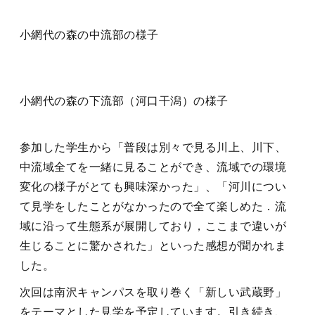
小網代の森の中流部の様子
小網代の森の下流部（河口干潟）の様子
参加した学生から「普段は別々で見る川上、川下、
中流域全てを一緒に見ることができ、流域での環境
変化の様子がとても興味深かった」、「河川につい
て見学をしたことがなかったので全て楽しめた．流
域に沿って生態系が展開しており，ここまで違いが
生じることに驚かされた」といった感想が聞かれま
した。
次回は南沢キャンパスを取り巻く「新しい武蔵野」
をテーマとした見学を予定しています。引き続き、