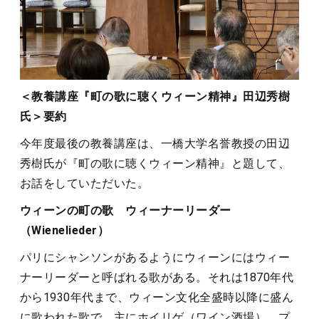
＜教養講座『町の歌に聴くウィーン精神』田辺秀樹
氏＞要約
今年度最後の教養講座は、一橋大学名誉教授の田辺
秀樹氏が『町の歌に聴くウィーン精神』と題して、
お話をしていただいた。
ウィーンの町の歌 ウィーナーリーダー
（Wienelieder）
パリにシャンソンがあるようにウィーンにはウィー
ナーリーダーと呼ばれる歌がある。それは1870年代
から1930年代まで、ウィーン文化全盛時以降に盛ん
に歌われた歌で、主にホイリゲ（ワイン酒場）、プ