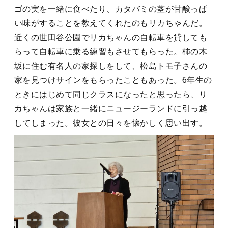
ゴの実を一緒に食べたり、カタバミの茎が甘酸っぱ
い味がすることを教えてくれたのもリカちゃんだ。
近くの世田谷公園でリカちゃんの自転車を貸しても
らって自転車に乗る練習もさせてもらった。柿の木
坂に住む有名人の家探しをして、松島トモ子さんの
家を見つけサインをもらったこともあった。6年生の
ときにはじめて同じクラスになったと思ったら、リ
カちゃんは家族と一緒にニュージーランドに引っ越
してしまった。彼女との日々を懐かしく思い出す。