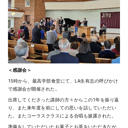
＜感謝会＞
15時から、最高学部食堂にて、LA生有志の呼びかけ
で感謝会が開催された。
出席してくださった講師の方々からこの1年を振り返
り、また来年度を前にしての思いを話していただい
た。またコーラスクラスによる合唱も披露された。
準備をしていただいたお菓子とお茶をいただきなが