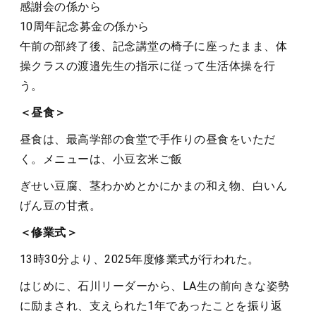
感謝会の係から
10周年記念募金の係から
午前の部終了後、記念講堂の椅子に座ったまま、体
操クラスの渡邉先生の指示に従って生活体操を行
う。
＜昼食＞
昼食は、最高学部の食堂で手作りの昼食をいただ
く。メニューは、小豆玄米ご飯
ぎせい豆腐、茎わかめとかにかまの和え物、白いん
げん豆の甘煮。
＜修業式＞
13時30分より、2025年度修業式が行われた。
はじめに、石川リーダーから、LA生の前向きな姿勢
に励まされ、支えられた1年であったことを振り返