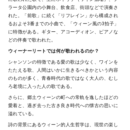
ラータ公園内の小舞台、飲食店、街頭などで演奏さ
れた。「前歌」に続く「リフレイン」から構成され
るおよそ3番までの小曲で、「ウィーン風の3拍子」
に特徴がある。ギター、アコーディオン、ピアノな
どの伴奏で歌われた。
ウィーナーリートでは何が歌われるのか？
シャンソンの特徴である愛の歌は少なく、ワインを
たたえる歌、人間はいかに生きるべきかという内容
のものが多く、青春時代の歌ではなく大人の、むし
ろ老境に入った人の歌である。
さらに、郷土ウィーンの町への常軌を逸したほどの
愛着と、過ぎ去った古き良き時代への懐古の思いに
溢れている。
詩の背景にあるウィーン的人生哲学は、現世の楽し