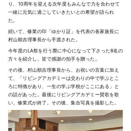
り、10周年を迎える次年度もみんなで力を合わせて
一緒に元気に過ごしていきたいとの希望が語られ
た。
続いて、修業の印「ゆかり証」を代表の各家族長に
村山順吉理事長から手渡された。
今年度のLA祭を行う際に中心になって下さった8名の
方々を紹介し、皆で感謝の拍手を贈った。
その後、村山順吉理事長から、お祝いの言葉に加え
て、「リビングアカデミーは交わりの中で学ぶとこ
ろに特徴があり、一生の学ぶ学校がここにある」と
の話があった。最後にリビングアカデミー賛歌を歌
い、修業式が終了。その後、集合写真を撮影した。