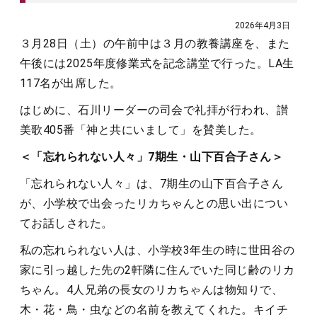
2026年4月3日
３月28日（土）の午前中は３月の教養講座を、また
午後には2025年度修業式を記念講堂で行った。LA生
117名が出席した。
はじめに、石川リーダーの司会で礼拝が行われ、讃
美歌405番「神と共にいまして」を賛美した。
＜「忘れられない人々」7期生・山下百合子さん＞
「忘れられない人々」は、7期生の山下百合子さん
が、小学校で出会ったリカちゃんとの思い出につい
てお話しされた。
私の忘れられない人は、小学校3年生の時に世田谷の
家に引っ越した先の2軒隣に住んでいた同じ齢のリカ
ちゃん。4人兄弟の長女のリカちゃんは物知りで、
木・花・鳥・虫などの名前を教えてくれた。キイチ