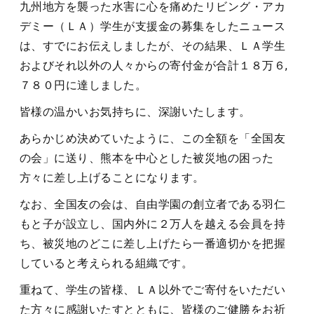
九州地方を襲った水害に心を痛めたリビング・アカ
デミー（ＬＡ）学生が支援金の募集をしたニュース
は、すでにお伝えしましたが、その結果、ＬＡ学生
およびそれ以外の人々からの寄付金が合計１８万６,
７８０円に達しました。
皆様の温かいお気持ちに、深謝いたします。
あらかじめ決めていたように、この全額を「全国友
の会」に送り、熊本を中心とした被災地の困った
方々に差し上げることになります。
なお、全国友の会は、自由学園の創立者である羽仁
もと子が設立し、国内外に２万人を越える会員を持
ち、被災地のどこに差し上げたら一番適切かを把握
していると考えられる組織です。
重ねて、学生の皆様、ＬＡ以外でご寄付をいただい
た方々に感謝いたすとともに、皆様のご健勝をお祈