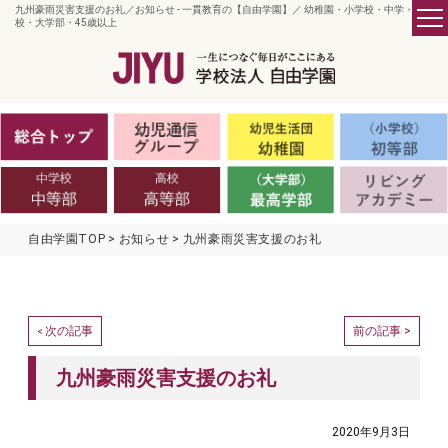
九州豪雨災害支援のお礼／お知らせ - 一貫教育の【自由学園】／ 幼稚園・小学校・中学・高
校・大学部・45歳以上
自由学園TOP
お知らせ
九州豪雨災害支援のお礼
次の記事
前の記事 >
<
九州豪雨災害支援のお礼
2020年9月3日