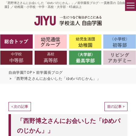
「西野博之さんにお会いした「ゆめパのじかん」」／前学園長ブログ - 一貫教育の【自由学
園】／ 幼稚園・小学校・中学・高校・大学部・45歳以上
自由学園TOP
前学園長ブログ
「西野博之さんにお会いした「ゆめパのじかん」」
次の記事
前の記事 >
<
「西野博之さんにお会いした「ゆめパ
のじかん」」