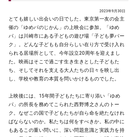
2023年9月30日
とても嬉しい出会いの日でした。東京第一友の会主
催の「ゆめパのじかん」の上映会に参加。「ゆめ
パ」は川崎市にある子どもの遊び場「子ども夢パー
ク」。どんな子どもも自分らしい在り方で受け入れ
られる居場所として、今年設立20周年を迎えまし
た。映画はそこで過ごす生き生きとした子どもた
ち、そしてそれを支える大人たちの日々を映し出
し、学校や教育の本質を問いかけるものでした。
上映後には、15年間子どもたちに寄り添い「ゆめ
パ」の所長を務めてこられた西野博之さんのトー
ク。なぜこの国で子どもたちが自ら命を絶たなけれ
ばならないのか。私たちは何をすべきか。私の中に
もあるこの重い問いに、深い問題意識と実践力を持